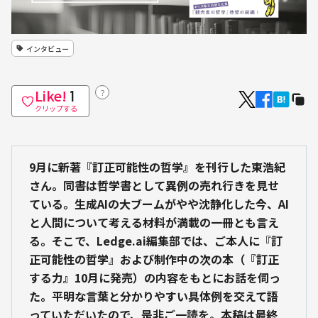
インタビュー
Like!
？
1
クリップする
9月に新著『訂正可能性の哲学』を刊行した東浩紀
さん。同書は哲学書として異例の売れ行きを見せ
ている。生成AIの大ブームがやや沈静化した今、AI
と人間について考える材料が満載の一冊とも言え
る。そこで、Ledge.ai編集部では、ご本人に『訂
正可能性の哲学』および制作中の次の本（『訂正
する力』10月に発売）の内容をもとにお話を伺っ
た。平明な言葉と分かりやすい具体例を交えて語
っていただいたので、是非ご一読を。本稿は最終