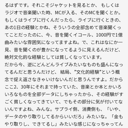
るはずです。それこそジャケットを見るとか、 もしくは
ラジオで音楽聞いた時、MCが入る、そのMCを聞くとか。
もしくはライブに行くんだったら、ライブに行くときの、
あの1日の経験とかね、そういうの全部含めて音楽聞くっ
てことだったのに、今、音を聞くイコール、1000円で1億
曲みたいな雰囲気になってますよね。で、これはなにか一
見、音を聞くのが豊かになってるように見えるんだけど、
絶対文化的な経験としては貧しくなっています。
だから今、逆にどんどんライブみたいなものも盛んになっ
てるんだと思うんだけど、 結局、”文化的経験”という概
念で捉え返さなきゃいけないんだと思うんですよ。だから
ここ2、30年にそれまで持っていた、音楽とか本とかいろ
いろなものを全部データにしちゃったから、その経験がす
ごく貧しくなってきていて、でもその部分に気が付いてな
いんですよね、みんな。サプライ側、消費側も、「いや、
データのやり取りしてるからいいだろ」みたいな。「金も
やり取りし、できてるし」みたいな感じになっちゃってん