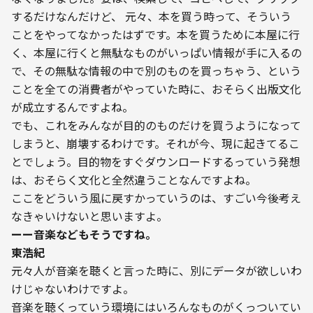
するだけなんだけど、 元々、本を買う時って、そういう
ことをやってなかったはずです。本を買うために本屋に行
く、本屋に行くと無駄なものがいっぱい情報が手に入るの
で、その無駄な情報の中で別のものを買っちゃう、という
ことを全ての消費者がやっていた時に、おそらく出版文化
が成立するんですよね。

でも、これをみんなが目的のものだけを買うようになって
しまうと、崩壊するわけです。それが今、現に起きてるこ
とでしょう。目的物をすぐダウンロードするっていう発想
は、おそらく文化と全然違うことなんですよね。
ここをどういう風に戻すかっていうのは、すごい今後考え
なきゃいけないと思いますよ。
ーー音楽などもそうですね。
東浩紀
元々人が音楽を聴くと言った時に、別にデータが欲しいわ
けじゃないわけですよ。

音楽を聴くっていう環境にはいろんなものがくっついてい