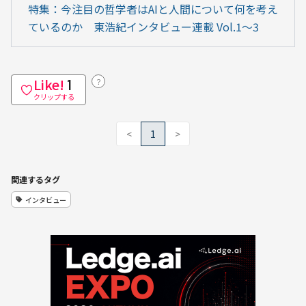
特集：今注目の哲学者はAIと人間について何を考え
ているのか　東浩紀インタビュー連載 Vol.1～3
Like!
？
1
クリップする
<
1
>
関連するタグ
インタビュー