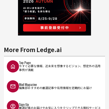
More From Ledge.ai
Top Page
今すぐ必要な情報、近未来を想像するビジョン、想定外の活用
事例が満載
Mail Magazine
編集部おすすめの厳選記事や有用情報を定期的にお届け
Sign Up
厳選記事のお届けやお気に入りをクリップできる無料サービス