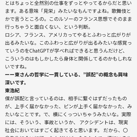
とはちょっと全然別の仕事をずっとやってるからだと思い
ます。ある意味「見栄」みたいなもんですよね。歌舞伎と
かで言うところの。このルソーのフランス思想でそのまま
行っちゃうと面白くない、という判断。
ロシア、フランス、アメリカってやるとふわっと広がりが
出るみたいな。このふわっと広がりが出るみたいな感覚っ
ていうのをChatGPTが学べればできると思うんだけど、 
こういうのはもしかしたら身体と関係してるのかもしれな
いですね。
ーー東さんの哲学に一貫している、”誤配”の概念も興味
深いです。
東浩紀
僕が誤配と言っているのは、相手に繋ぐはずだったもの
が、上手く届かなかった、ピンが上手く届かなかった、み
たいなことです。で、横にくっついちゃうみたいな。実際
には、そういう、事故というか、 アクシデントは、現実
社会においてはすごく起きてると思います。 だから、〇