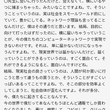
〇先生に会いに行ったんだけど、会えなくて、横にいるや
つに捕まっちゃった、みたいなことですよね。で、そうい
うことっていうのは、実は社会をスモールワールド的にし
ていて、豊かにしてる。ネットワーク理論も言ってること
なんだけど、僕はその通りだと思います。 結局、目的に
向けて打ったはずだったのに、横に届いちゃうっていうこ
とが、今の僕たちのコンピューターネットワークで実現で
きないわけです。それは、 単に届かないだけになっちゃ
うんですよね。で、現実世界では届かないんだけど、届く
っていうことができるっていうのは、すごく面白くて。そ
れができるようになると、面白いんですけどね。
結局、現実社会の良さっていうのは、人間が何か買いに行
こうと思って違うもの買うとか、そういうことがすごくい
っぱいあるってことですよね。で、そこの部分を効率よく
してしまうと、社会自体が歪むんですよ。それが多分、
今、僕たちに起きてることなんです。
今の世界で僕だって本なんてもうほとんど通販でしか買わ
なくなりました。要は、検索して、コピペして、クリック