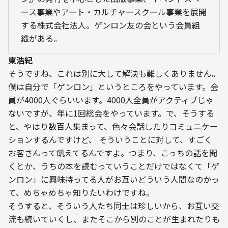
ース事業やアート・カルチャースクール事業を展開
する株式会社法人。ゲンロン友の会という会員組
織がある。
東浩紀
そうですね、これは別に大して解決も難しくありません。
僕は自分で「ゲンロン」というところをやっています。会
員が4000人ぐらいいます。4000人全員がアクティブじゃ
ないですが、年に1回総会をやっています。で、そうする
と、やはり数百人集まって、色々会話したりコミュニケー
ションするんですけど、 そういうことに対して、すごく
お客さんって飢えてるんですよ。つまり、こっちの話を聞
くとか、うちの本を読むっていうことだけではなくて「ゲ
ンロン」に興味持ってる人がお互いどういう人間なのかっ
て、めちゃめちゃ知りたいわけですね。

そうすると、そういう人たち同士は珍しいから、お互い交
流も続いていくし、またそこから別のことが生まれたりも