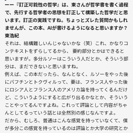
ーー『訂正可能性の哲学』は、東さんが哲学書を書く過程
で、先行する哲学者の思想を訂正して構築した哲学だと思
います。訂正の実践ですね。ちょっとズレた質問かもしれ
ませんが、この本、AIが書けるようになると思いますか？
東浩紀
それは、結構難しいんじゃないかな（笑）これ、かなりコ
ンテキストをずらしてるから、 要約部分とかはできると
思いますが。多分ルソーはこういう人だとか、そういう部
分は、まだできないと思いますね。

例えば、この本だったら、なんとなく、ルソーをやった後
にバフチンとトクヴィルって、要は、フランス人やった後
にロシア人とフランス人のアメリカ論を持ってくるんだけ
ど、こういうようにすると広がり出るかなとか、そういう
ことやってるんですよね。これって評論として内容がちゃ
んとしてるっていう話とは全然別の感じなんですよ。
だから、むしろ、普通はこんな感覚を持っていなくて、僕
が多分この感覚を持っているのは評論とか大学の研究とか