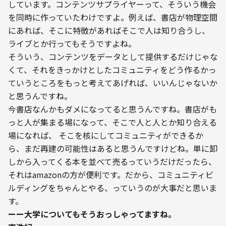
しています。コンテンツサプライヤーって、そういう機会
を同時に作っていたわけですよ。例えば、書店が物理空間
にあれば、そこに特徴があればそこで人は知り合うし、 
ライブとか行ってもそうですよね。

そういう、コンテンツをデータとして提供するだけじゃな
くて、それをきっかけとしたコミュニティをどう作るかっ
ていうところをもっと考えてあげれば、いいんじゃないか
と思うんですね。
今書店なんかもダメになってると思うんですね。書店がも
っと人が集まる場になって、そこで人と人とか知り合える
場になれば、 そこを核にしてコミュニティができるか
ら、まだ再建の可能性はあると思うんですけどね。単に卸
しから入ってくる本を並べて売るっていうだけだったら、
それはamazonの方が便利です。だから、コミュニティビ
ルディングをちゃんとやる、っていうのが大事だと思いま
す。
ーー大学についてもそうおっしゃってますね。