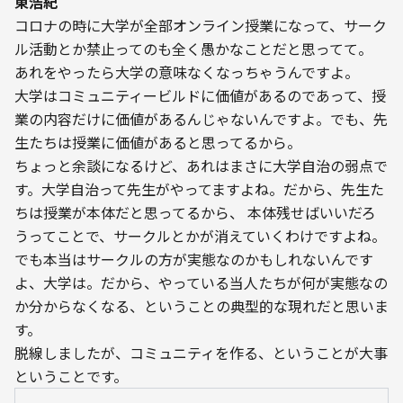
東浩紀
コロナの時に大学が全部オンライン授業になって、サーク
ル活動とか禁止ってのも全く愚かなことだと思ってて。 
あれをやったら大学の意味なくなっちゃうんですよ。

大学はコミュニティービルドに価値があるのであって、授
業の内容だけに価値があるんじゃないんですよ。でも、先
生たちは授業に価値があると思ってるから。
ちょっと余談になるけど、あれはまさに大学自治の弱点で
す。大学自治って先生がやってますよね。だから、先生た
ちは授業が本体だと思ってるから、 本体残せばいいだろ
うってことで、サークルとかが消えていくわけですよね。
でも本当はサークルの方が実態なのかもしれないんです
よ、大学は。だから、やっている当人たちが何が実態なの
か分からなくなる、ということの典型的な現れだと思いま
す。

脱線しましたが、コミュニティを作る、ということが大事
ということです。