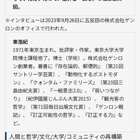
回。
※インタビューは2023年9月26日に五反田の株式会社ゲン
ロンのオフィスで行われた。
東浩紀
1971年東京生まれ。批評家・作家。東京大学大学
院博士課程修了。博士（学術）。株式会社ゲンロ
ン創業者。著書に『存在論的、郵便的』（第21回
サントリー学芸賞）、『動物化するポストモダ
ン』、『クォンタム・ファミリーズ』（第23回三
島由紀夫賞）、『一般意志2.0』、『弱いつなが
り』（紀伊國屋じんぶん大賞2015）、『観光客の
哲学』（第71回毎日出版文化賞）、『ゲンロン戦
記』、『訂正可能性の哲学』、『訂正する力』な
ど。
人間と哲学/文化/大学/コミュニティの再構築