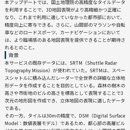
本アップデートでは、国土地理院の高精度なタイルデータ
を利用することで、3D地図表現がより高精細かつ正確に
なり、これまで利用に適していなかった都市部において、
精度向上に寄与できる。さらに、山間部のマラソンや自転
車などのロードスポーツ、カーナビゲーションにおいて
は、より臨場感のある地図表現を提供できることが期待さ
れるとのこと。
背景
本サービスの既存データには、SRTM（Shuttle Radar 
Topography Mission）が使われていた。SRTMは、スペー
スシャトルに積み込んだレーダーで全世界の詳細な立体地
形データを作成することを目的としている。森林の樹木の
高さや市街地のビルの高さを標高として表現することで3
次元の地形図を作成でき、立体地図の表現に適したデータ
である。
その一方、タイルは30mの精度で、DSM（Digital Surface 
Model：数値表層モデル）であるため、都心部の高層ビル