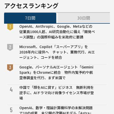
えな
アクセスランキング
い学
力」
7日間
30日間
を評
価す
OpenAI、Anthropic、Google、Metaなどの
るAI
従業員1000人超、AI研究自動化に備え「開発ペ
ツー
ース調整」の国際枠組みを米政府に要請
ルを
大手
Microsoft、Copilot「スーパーアプリ」を
前高
2026年内に提供へ チャット、業務代行、AIエ
松中
ージェント、コードを統合
学・
Google、パーソナルAIエージェント「Gemini
高等
Spark」をChromeに統合 物件内覧予約や航
学校
空券調査を代行、まず米国で
が導
入
中国で「顔をAIに貸す」ビジネス 無断利用を
4
逆手に、AIドラマ向け肖像ライセンス市場が登
場
OpenAI、数学・理論計算機科学の未解決問題
5
で10の成果 未公開の次期AIモデル「Astra」