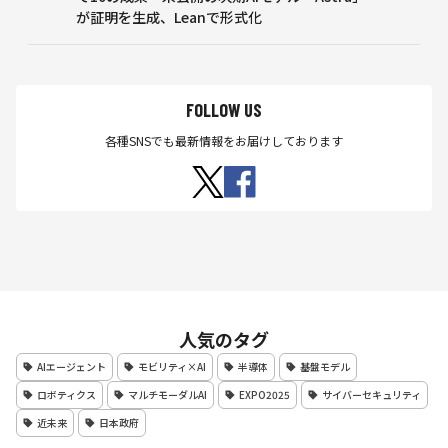
が証明を生成、Leanで形式化
FOLLOW US
各種SNSでも最新情報をお届けしております
人気のタグ
AIエージェント
モビリティ×AI
半導体
基盤モデル
ロボティクス
マルチモーダルAI
EXPO2025
サイバーセキュリティ
近未来
日本政府