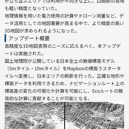
が立ち並ぶエリアでは利用が不向きな上に、山間部の表現
も粗い精度となっていた。
地理情報を用いた電力使用の計算やドローン測量など、デ
ータ活用としての地図需要が高まる中で、より精度の高い
3D地図が求められるようになった。
アップデート概要
高精度な3D地図表現のニーズに応えるべく、本アップデ
ートは実施された。

国土地理院が公開している日本全土の数値標高モデル
（5mタイル・10mタイル）をMapboxの標高ラスタータ
イルへ変換し、日本エリアの刷新を行った。正確な地形や
標高データを利用できるため、ナビゲーションルート上の
標高差の変化の可視化や計算を可能にし、Ecoルートの簡
易的な計算に貢献することが可能となる。