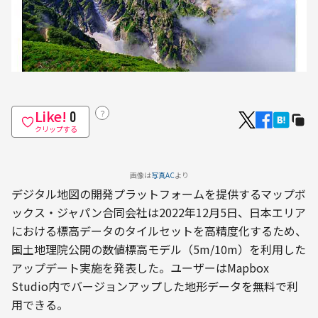
Like!
？
0
クリップする
画像は
写真AC
より
デジタル地図の開発プラットフォームを提供するマップボ
ックス・ジャパン合同会社は2022年12月5日、日本エリア
における標高データのタイルセットを高精度化するため、
国土地理院公開の数値標高モデル（5m/10m）を利用した
アップデート実施を発表した。ユーザーはMapbox 
Studio内でバージョンアップした地形データを無料で利
用できる。