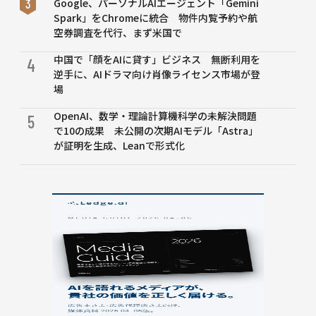
Google、パーソナルAIエージェント「Gemini
Spark」をChromeに統合 物件内覧予約や航
空券調査を代行、まず米国で
中国で「顔をAIに貸す」ビジネス 無断利用を
4
逆手に、AIドラマ向け肖像ライセンス市場が登
場
OpenAI、数学・理論計算機科学の未解決問題
5
で10の成果 未公開の次期AIモデル「Astra」
が証明を生成、Leanで形式化