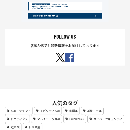
FOLLOW US
各種SNSでも最新情報をお届けしております
人気のタグ
AIエージェント
モビリティ×AI
半導体
基盤モデル
ロボティクス
マルチモーダルAI
EXPO2025
サイバーセキュリティ
近未来
日本政府