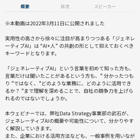
概要
目次
スピーカー
※本動画は2022年3月11日に公開されました

実用性の高さから徐々に注目が高まりつつある「ジェネレ
ーティブAI」は “AI+人” の共創の形として抑えておくべき
キーワードとなります。

「ジェネレーティブAI」という言葉を初めて知った方も、
言葉だけは聞いたことがあるという方も、” 分かったつも
り ”ではなく、”どのような業務に、どのように活用でき
るか？ ”まで理解を深めることで、自社の競争力を上げら
れるのではないでしょうか。

本ウェビナーでは、弊社Data Strategy事業部の武石が、
ジェネレーティブAIの概要や可能性について、分かりやす
く解説していきます。

また、企業における活用方法なども、一般事例を用いなが