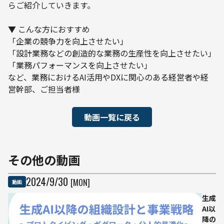
らご紹介していきます。

▼ こんな方におすすめ

「企業の競争力を向上させたい」

「設計業務などの創造的な業務の生産性を向上させたい」

「業務パフォーマンスを向上させたい」

など、業務におけるAI活用やDXに関心のある経営者や経
営幹部、ご担当者様
動画一覧に戻る
その他の動画
2024
/
9
/
30
[MON]
動画
生成
AI以
降の