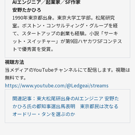
AIエンジニア／起業家／SF作家
安野たかひろ
1990年東京都出身。東京大学工学部。松尾研究
室。ボストン・コンサルティング・グループを経
て、スタートアップの創業も経験。小説「サーキ
ット・スイッチャー」が第9回ハヤカワSFコンテス
トで優秀賞を受賞。
視聴方法
当メディアのYouTubeチャンネルにて配信します。視聴は
https://www.youtube.com/@Ledgeai/streams
関連記事：東大松尾研出身のAIエンジニア 安野た
かひろ氏の都知事選出馬表明　東京都民は次なる
オードリー・タンを選ぶのか