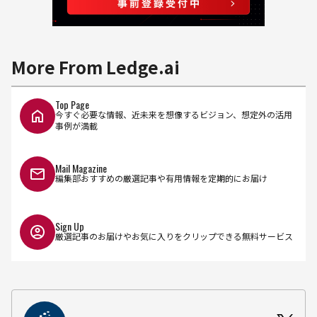
More From Ledge.ai
Top Page
今すぐ必要な情報、近未来を想像するビジョン、想定外の活用
事例が満載
Mail Magazine
編集部おすすめの厳選記事や有用情報を定期的にお届け
Sign Up
厳選記事のお届けやお気に入りをクリップできる無料サービス