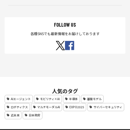
FOLLOW US
各種SNSでも最新情報をお届けしております
人気のタグ
AIエージェント
モビリティ×AI
半導体
基盤モデル
ロボティクス
マルチモーダルAI
EXPO2025
サイバーセキュリティ
近未来
日本政府