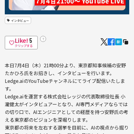
インタビュー
Like!
？
5
クリップする
本日7月4日（木）21時00分より、東京都知事候補の安野
たかひろ氏をお招きし、インタビューを行います。
Ledge.aiのYouTubeチャンネルにてライブ配信いたしま
す。
Ledge.aiを運営する株式会社レッジの代表取締役社長 小
瀧健太がインタビュアーとなり、AI専門メディアならでは
の切り口で、AIエンジニアとしての経歴を持つ安野氏の考
える東京都のビジョンを深堀りします。
東京都の将来を左右する選挙を目前に、AIの視点から掘り