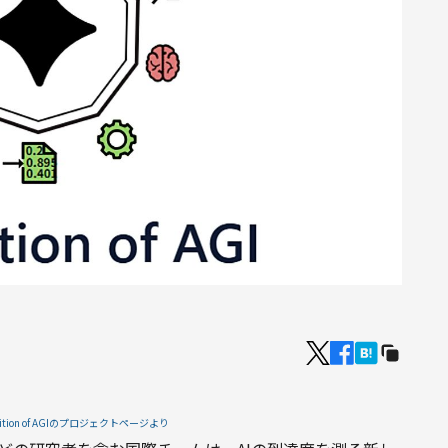
inition of AGIのプロジェクトページより