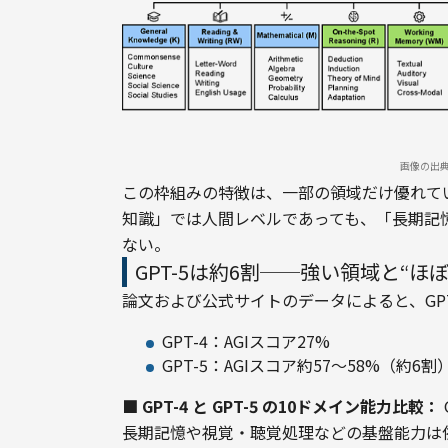
画像の出
この枠組みの特徴は、一部の領域だけ優れてい
知識」では人間レベルであっても、「長期記
ない。
GPT-5は約6割──強い領域と“ほ
論文および公式サイトのデータによると、GPT
GPT-4：AGIスコア27%
GPT-5：AGIスコア約57〜58%（約6割
■ GPT-4 と GPT-5 の10ドメイン能力比較：
長期記憶や視覚・聴覚処理などの基盤能力は