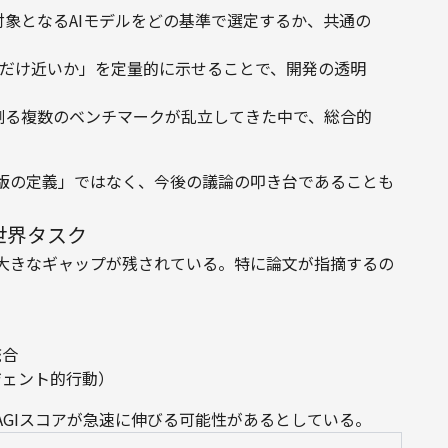
象となるAIモデルをどの基準で選定するか、共通の
れだけ近いか」を定量的に示せることで、開発の透明
測る複数のベンチマークが乱立してきた中で、総合的
版の定義」ではなく、今後の議論の叩き台であることも
世界タスク
には大きなギャップが残されている。特に論文が指摘するの
統合
ジェント的行動）
GIスコアが急速に伸びる可能性があるとしている。