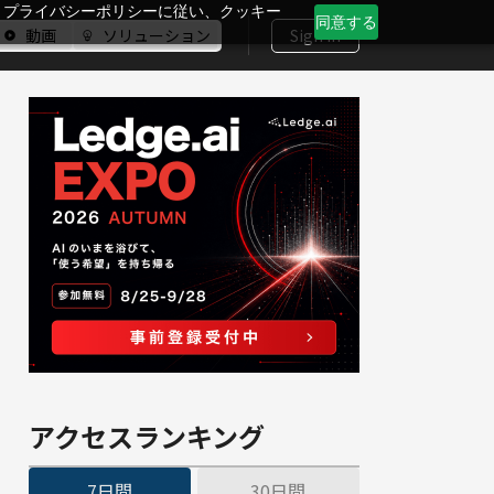
、プライバシーポリシーに従い、クッキー
同意する
動画
ソリューション
Sign In
アクセスランキング
7日間
30日間