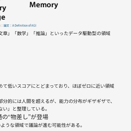
典：
論文：A Definition of AGI
文章」「数学」「推論」といったデータ駆動型の領域
めて低いスコアにとどまっており、ほぼゼロに近い領域
部分的には人間を超えるが、能力の分布がギザギザで、
ない」と整理している。
の“物差し”が登場
のような領域で議論が進む可能性がある。