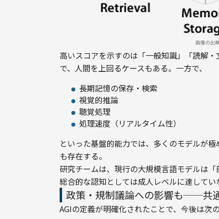
画像の出
高いスコアを示すのは「一般知識」「読解・
で、人間を上回るケースもある。一方で、
長期記憶の保存・検索
視覚的推論
聴覚処理
処理速度（リアルタイム性）
といった基盤的能力では、多くのモデルが極
も存在する。
研究チームは、現行の大規模言語モデルは「
総合的な認知としては成人レベルに達してい
政策・規制議論への影響も──共通
AGIの定義が明確化されたことで、今後は次