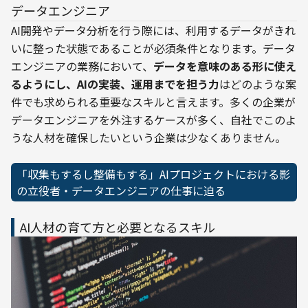
データエンジニア
AI開発やデータ分析を行う際には、利用するデータがきれ
いに整った状態であることが必須条件となります。データ
エンジニアの業務において、
データを意味のある形に使え
るようにし、AIの実装、運用までを担う力
はどのような案
件でも求められる重要なスキルと言えます。多くの企業が
データエンジニアを外注するケースが多く、自社でこのよ
うな人材を確保したいという企業は少なくありません。
「収集もするし整備もする」AIプロジェクトにおける影
の立役者・データエンジニアの仕事に迫る
AI人材の育て方と必要となるスキル