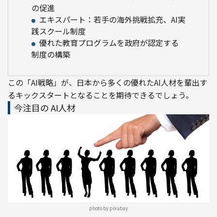
の促進
エキスパート：若手の海外挑戦拡充、AI実
践スクール制度
優れた教育プログラムを政府が認定する
制度の構築
この「AI戦略」が、日本から多くの優れたAI人材を輩出す
るキックスタートとなることを期待できるでしょう。
今注目の AI人材
photo by pixabay