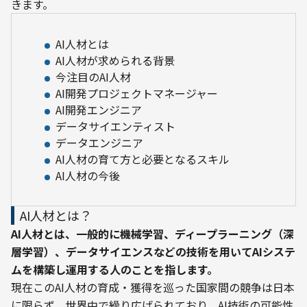
きます。
AI人材とは
AI人材が求められる背景
今注目のAI人材
AI開発プロジェクトマネージャー
AI開発エンジニア
データサイエンティスト
データエンジニア
AI人材の育て方と必要となるスキル
AI人材の今後
AI人材とは？
AI人材とは、一般的に機械学習、ディープラーニング（深
層学習）、データサイエンスなどの技術を用いてAIシステ
ムを構築し運用する人のことを指します。
現在このAI人材の育成・獲得を巡った国家間の競争は日本
に限らず、世界中で繰り広げられており、AI技術の可能性