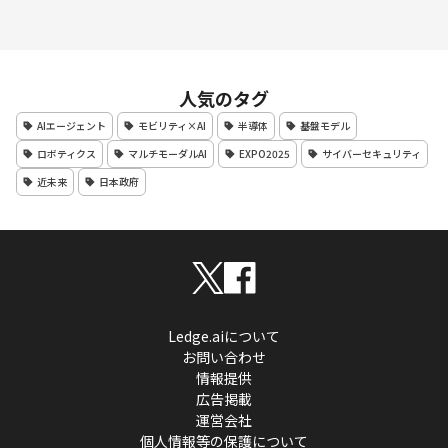
人気のタグ
AIエージェント
モビリティ×AI
半導体
基盤モデル
ロボティクス
マルチモーダルAI
EXPO2025
サイバーセキュリティ
近未来
日本政府
Ledge.aiについて
お問い合わせ
情報提供
広告掲載
運営会社
個人情報等の保護について