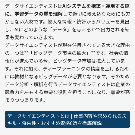
データサイエンティストは
AIシステムを構築・運用する際
に、学習データの質を理解
して適切に教え込むためにも欠
かせない人材です。膨大な情報・統計からバリューを見出
し、AIにどのような「データ」を与えるかで出力される結
果も変わっていきます。
データサイエンティストが現在注目されている大きな理由
の一つは**「ビッグデータ市場の拡大」**です。社会の情
報化が進んでいる今、ビッグデータ市場は拡大していま
す。それに加え、ディープラーニングの精度を上げるため
には教材となるビッグデータが必要となります。そのため
データ分析・解析を行うデータサイエンティストは企業の
競争力を左右する重要な役割を担うことになり、需要が高
まりつつあります。
データサイエンティストとは | 仕事内容や求められるス
キル・将来性・おすすめ資格6選を徹底解説