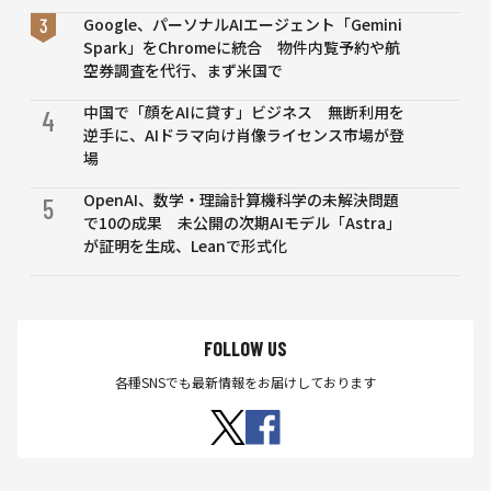
Google、パーソナルAIエージェント「Gemini
Spark」をChromeに統合 物件内覧予約や航
空券調査を代行、まず米国で
中国で「顔をAIに貸す」ビジネス 無断利用を
4
逆手に、AIドラマ向け肖像ライセンス市場が登
場
OpenAI、数学・理論計算機科学の未解決問題
5
で10の成果 未公開の次期AIモデル「Astra」
が証明を生成、Leanで形式化
FOLLOW US
各種SNSでも最新情報をお届けしております