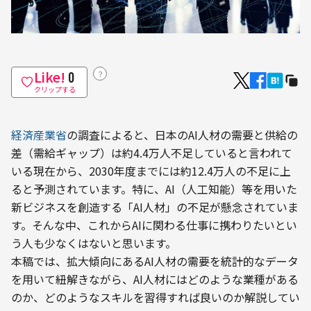
Like!
？
0
クリップする
経済産業省
の調査によると、日本のAI人材の需要と供給の
差（需給ギャップ）は約4.4万人不足していると言われて
いる現在から、2030年度までには約12.4万人の不足に上
ると予測されています。特に、AI（人工知能）等を用いた
新ビジネスを創造する「AI人材」の不足が懸念されていま
す。そんな中、これからAIに関わる仕事に携わりたいとい
う人も少なくはないと思います。
本稿では、拡大傾向にあるAI人材の需要を統計的なデータ
を用いて紐解きながら、AI人材にはどのような業種がある
のか、どのようなスキルを習得すれば良いのか解説してい