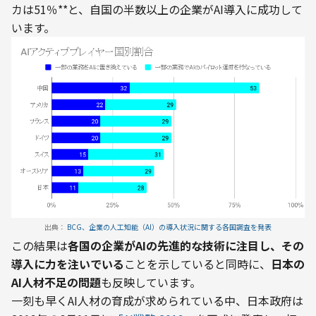
カは51％**と、自国の半数以上の企業がAI導入に成功して
います。
出典：
この結果は
各国の企業がAIの先進的な技術に注目し、その
導入に力を注いでいる
ことを示していると同時に、
日本の
AI人材不足の問題
も反映しています。
一刻も早くAI人材の育成が求められている中、日本政府は