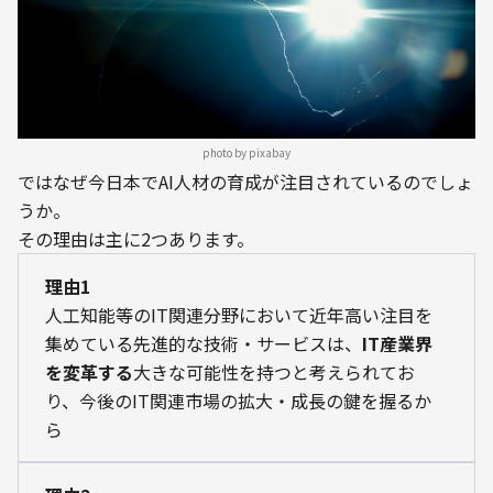
photo by pixabay
ではなぜ今日本でAI人材の育成が注目されているのでしょ
うか。
その理由は主に2つあります。
理由1
人工知能等のIT関連分野において近年高い注目を
集めている先進的な技術・サービスは、
IT産業界
を変革する
大きな可能性を持つと考えられてお
り、今後のIT関連市場の拡大・成長の鍵を握るか
ら