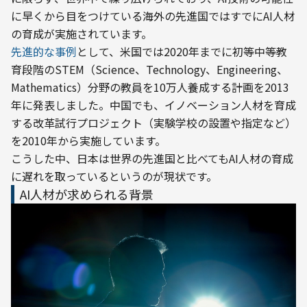
に早くから目をつけている海外の先進国ではすでにAI人材
の育成が実施されています。
先進的な事例
として、米国では2020年までに初等中等教
育段階のSTEM（Science、Technology、Engineering、
Mathematics）分野の教員を10万人養成する計画を2013
年に発表しました。中国でも、イノベーション人材を育成
する改革試行プロジェクト（実験学校の設置や指定など）
を2010年から実施しています。
こうした中、日本は世界の先進国と比べてもAI人材の育成
に遅れを取っているというのが現状です。
AI人材が求められる背景