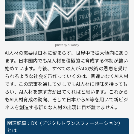
photo by pixabay
AI人材の需要は日本に留まらず、世界中で拡大傾向にあり
ます。日本国内でもAI人材を積極的に育成する体制が整い
始めています。今後、すべての人がAIの技術の恩恵を受け
られるような社会を形作っていくのは、間違いなくAI人材
です。この記事を通して少しでもAI人材に興味を持っても
らい、AI人材を志す方が出てくればと思います。これから
もAI人材育成の動向、そして日本からAI等を用いて新ビジ
ネスを創造する新たな人材の出現に目が離せません。
関連記事：DX（デジタルトランスフォーメーション）
とは