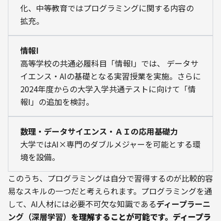
化、中等教育ではプログラミングに関する内容の
拡充。
情報Ⅰ
高等学校の共通必履科目「情報Ⅰ」では、 データサ
イエンス・AIの基礎となる実習授業を実施。さらに
2024年度からの大学入学共通テストに向けて「情
報Ⅰ」の追加を検討。
数理・データサイエンス・ＡＩの応用基礎力
大学ではAI×専門のダブルメジャーを可能とする環
境を設備。
このうち、プログラミングは自分で習得するのが比較的容
易なスキルの一つだと考えられます。プログラミングを通
して、AI人材には必要不可欠な知識である
ディープラーニ
ング（深層学習）
を理解することが可能です。
ディープラ