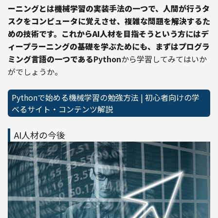
ーニングとは機械学習の実装手法の一つで、人間が行うタ
スクをコンピュータに覚えさせ、複雑な問題を解決するた
めの技術
です。これからAI人材を目指そうという方にはデ
ィープラーニングの基礎を学ぶためにも、まずはプログラ
ミング言語の一つである
Python
から学習してみてはいか
がでしょうか。
Pythonで始める機械学習の勉強方法 | 初心者向けの学
べるサイト・コンテンツ解説
AI人材の今後