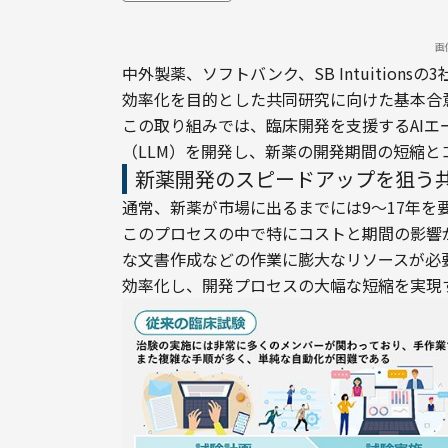
画
中外製薬、ソフトバンク、SB Intuitions
効率化を目的とした共同研究に向けた基本合
この取り組みでは、臨床開発を支援するAI
（LLM）を開発し、新薬の開発期間の短縮と
新薬開発のスピードアップを狙う
通常、新薬が市場に出るまでには9〜17年を
このプロセスの中で特にコストと期間の影響
な文書作成などの作業に膨大なリソースが必要
効率化し、開発プロセスの大幅な短縮を実現