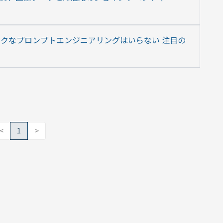
ックなプロンプトエンジニアリングはいらない 注目の
<
1
>