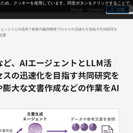
るため、クッキーを使用しています。同意ボタンをクリックすることで
About
Contact
記事
ジェントとLLM活用で新薬の臨床開発プロセスの迅速化を目指す共同研究を
処理
ど、AIエージェントとLLM活
セスの迅速化を目指す共同研究を
膨大な文書作成などの作業をAI