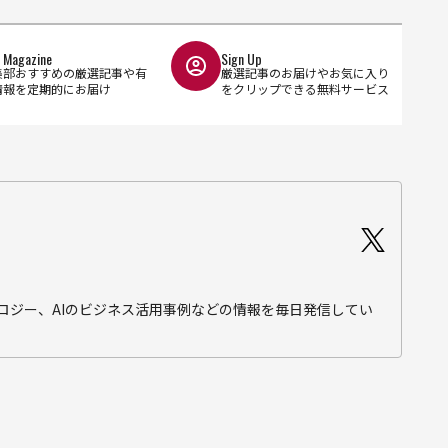
l Magazine
Sign Up
集部おすすめの厳選記事や有
厳選記事のお届けやお気に入り
情報を定期的にお届け
をクリップできる無料サービス
テクノロジー、AIのビジネス活用事例などの情報を毎日発信してい