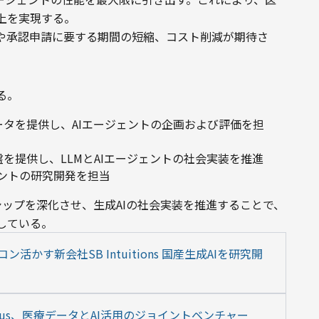
上を実現する。
や承認申請に要する期間の短縮、コスト削減が期待さ
る。
ータを提供し、AIエージェントの企画および評価を担
盤を提供し、LLMとAIエージェントの社会実装を推進
ェントの研究開発を担当
ップを深化させ、生成AIの社会実装を推進することで、
している。
活かす新会社SB Intuitions 国産生成AIを研究開
us、医療データとAI活用のジョイントベンチャー