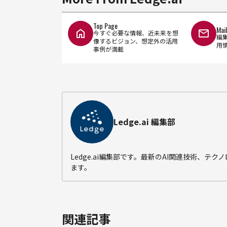
Top Page
Mai
今すぐ必要な情報、近未来を想
編
像するビジョン、想定外の活用
用
事例が満載
Ledge.ai 編集部
Ledge.ai編集部です。最新のAI関連技術、
ます。
関連記事