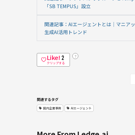
「SB TEMPUS」設立
関連記事：AIエージェントとは｜マニア
生成AI活用トレンド
Like!
？
2
クリップする
関連するタグ
国内企業事例
AIエージェント
More From Ledge.ai