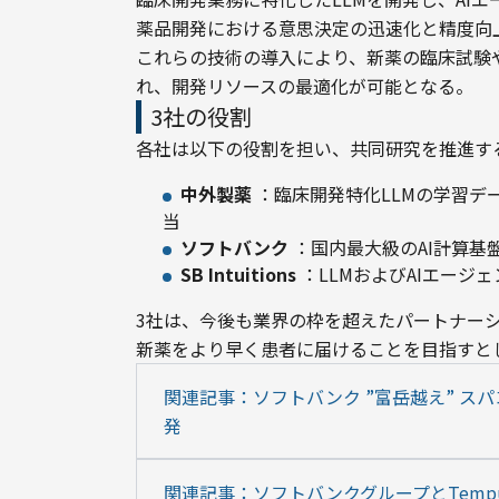
薬品開発における意思決定の迅速化と精度向
これらの技術の導入により、新薬の臨床試験
れ、開発リソースの最適化が可能となる。
3社の役割
各社は以下の役割を担い、共同研究を推進す
中外製薬
：臨床開発特化LLMの学習デ
当
ソフトバンク
：国内最大級のAI計算基
SB Intuitions
：LLMおよびAIエージ
3社は、今後も業界の枠を超えたパートナーシ
新薬をより早く患者に届けることを目指すと
関連記事：ソフトバンク ”富岳越え” スパコン
発
関連記事：ソフトバンクグループとTemp