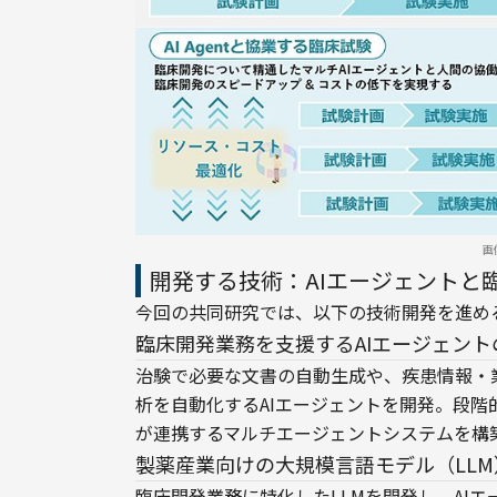
画
開発する技術：AIエージェントと臨
今回の共同研究では、以下の技術開発を進め
臨床開発業務を支援するAIエージェント
治験で必要な文書の自動生成や、疾患情報・
析を自動化するAIエージェントを開発。段階
が連携するマルチエージェントシステムを構
製薬産業向けの大規模言語モデル（LL
臨床開発業務に特化したLLMを開発し、AI