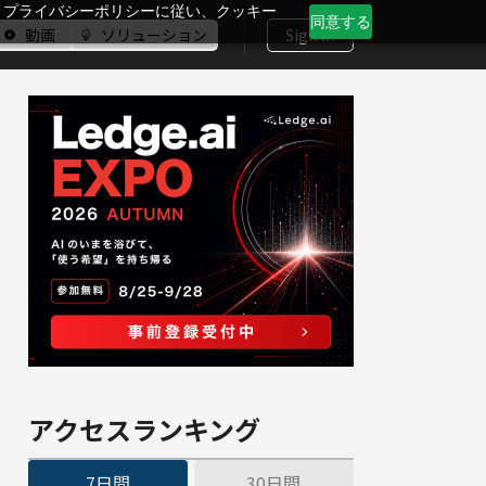
、プライバシーポリシーに従い、クッキー
同意する
動画
ソリューション
Sign In
アクセスランキング
7日間
30日間