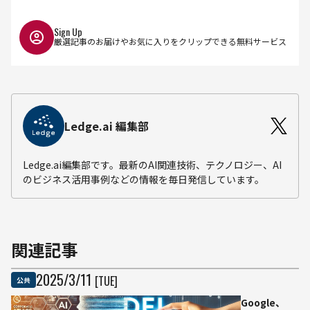
Sign Up
厳選記事のお届けやお気に入りをクリップできる無料サービス
Ledge.ai 編集部
Ledge.ai編集部です。最新のAI関連技術、テクノロジー、AI
のビジネス活用事例などの情報を毎日発信しています。
関連記事
2025
/
3
/
11
[TUE]
公共
Google、