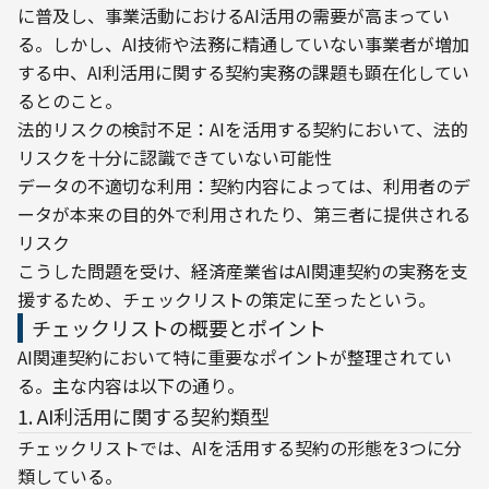
に普及し、事業活動におけるAI活用の需要が高まってい
る。しかし、AI技術や法務に精通していない事業者が増加
する中、AI利活用に関する契約実務の課題も顕在化してい
るとのこと。
法的リスクの検討不足：AIを活用する契約において、法的
リスクを十分に認識できていない可能性

データの不適切な利用：契約内容によっては、利用者のデ
ータが本来の目的外で利用されたり、第三者に提供される
リスク
こうした問題を受け、経済産業省はAI関連契約の実務を支
援するため、チェックリストの策定に至ったという。
チェックリストの概要とポイント
AI関連契約において特に重要なポイントが整理されてい
る。主な内容は以下の通り。
1. AI利活用に関する契約類型
チェックリストでは、AIを活用する契約の形態を3つに分
類している。