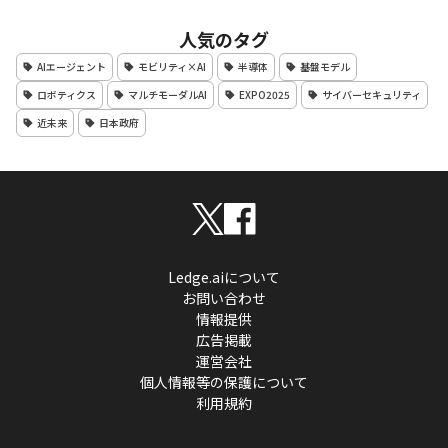
人気のタグ
AIエージェント
モビリティ×AI
半導体
基盤モデル
ロボティクス
マルチモーダルAI
EXPO2025
サイバーセキュリティ
近未来
日本政府
Ledge.aiについて
お問い合わせ
情報提供
広告掲載
運営会社
個人情報等の保護について
利用規約