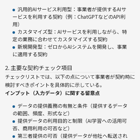
汎用的AIサービス利用型：事業者が提供するAIサ
ービスを利用する契約（例：ChatGPTなどのAPI利
用）
カスタマイズ型：AIサービスを利用しながら、特
定の業務に合わせてカスタマイズする契約
新規開発型：ゼロからAIシステムを開発し、事業
に適用する契約
2. 主要な契約チェック項目
チェックリストでは、以下の点について事業者が契約時に
検討すべきポイントを具体的に示している。
インプット（入力データ）に関する留意点
データの提供義務の有無と条件（提供するデータ
の範囲、頻度、形式など）
提供データの利用目的と制限（AI学習への活用可
否、商用利用の可否など）
第三者提供の可否（提供データが他社へ転送され