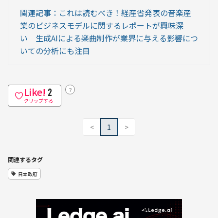
関連記事：これは読むべき！経産省発表の音楽産
業のビジネスモデルに関するレポートが興味深
い　生成AIによる楽曲制作が業界に与える影響につ
いての分析にも注目
Like!
？
2
クリップする
<
1
>
関連するタグ
日本政府