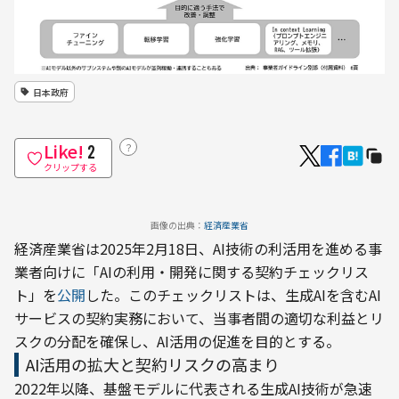
日本政府
Like!
？
2
クリップする
画像の出典：
経済産業省
経済産業省は2025年2月18日、AI技術の利活用を進める事
業者向けに「AIの利用・開発に関する契約チェックリス
ト」を
公開
した。このチェックリストは、生成AIを含むAI
サービスの契約実務において、当事者間の適切な利益とリ
スクの分配を確保し、AI活用の促進を目的とする。
AI活用の拡大と契約リスクの高まり
2022年以降、基盤モデルに代表される生成AI技術が急速