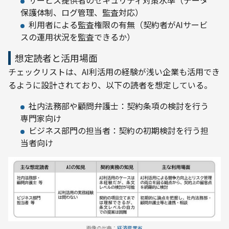
サービス提供者のセキュリティ対策水準（データ
保護体制、ログ管理、監査対応）
利用者による監査権限の有無（契約者がAIサービ
スの運用状況を監査できるか）
想定読者と活用場面
チェックリストは、AI利活用の経験が浅い企業も活用でき
るように設計されており、以下の読者を想定している。
社内法務部や顧問弁護士：契約条項の検討を行う
専門家向け
ビジネス部門の担当者：契約の初期検討を行う担
当者向け
画像の出典：
経済産業省