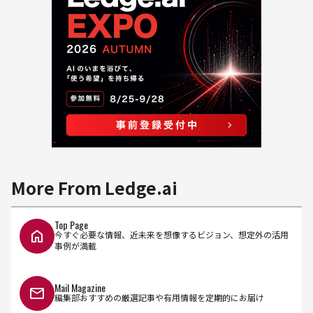
More From Ledge.ai
Top Page
今すぐ必要な情報、近未来を想像するビジョン、想定外の活用
事例が満載
Mail Magazine
編集部おすすめの厳選記事や有用情報を定期的にお届け