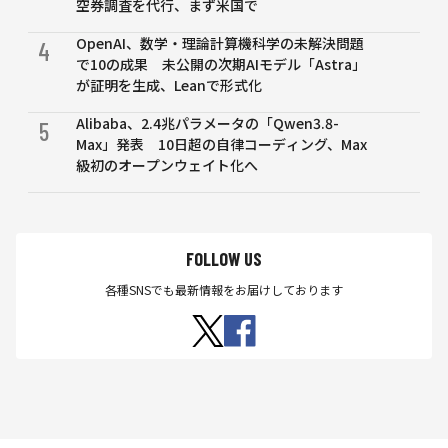
空券調査を代行、まず米国で
OpenAI、数学・理論計算機科学の未解決問題
4
で10の成果 未公開の次期AIモデル「Astra」
が証明を生成、Leanで形式化
Alibaba、2.4兆パラメータの「Qwen3.8-
5
Max」発表 10日超の自律コーディング、Max
級初のオープンウェイト化へ
FOLLOW US
各種SNSでも最新情報をお届けしております