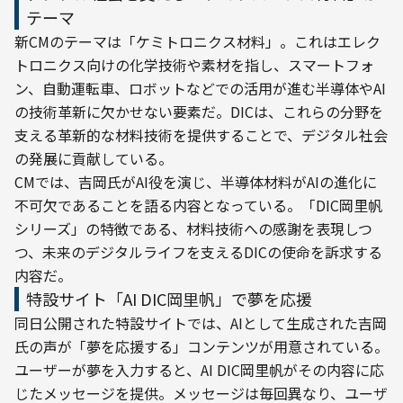
テーマ
新CMのテーマは「ケミトロニクス材料」。これはエレク
トロニクス向けの化学技術や素材を指し、スマートフォ
ン、自動運転車、ロボットなどでの活用が進む半導体やAI
の技術革新に欠かせない要素だ。DICは、これらの分野を
支える革新的な材料技術を提供することで、デジタル社会
の発展に貢献している。
CMでは、吉岡氏がAI役を演じ、半導体材料がAIの進化に
不可欠であることを語る内容となっている。「DIC岡里帆
シリーズ」の特徴である、材料技術への感謝を表現しつ
つ、未来のデジタルライフを支えるDICの使命を訴求する
内容だ。
特設サイト「AI DIC岡里帆」で夢を応援
同日公開された特設サイトでは、AIとして生成された吉岡
氏の声が「夢を応援する」コンテンツが用意されている。
ユーザーが夢を入力すると、AI DIC岡里帆がその内容に応
じたメッセージを提供。メッセージは毎回異なり、ユーザ