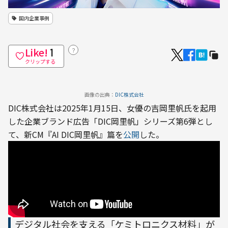
国内企業事例
Like!
？
1
クリップする
画像の出典：
DIC株式会社
DIC株式会社は2025年1月15日、女優の吉岡里帆氏を起用
した企業ブランド広告「DIC岡里帆」シリーズ第6弾とし
て、新CM『AI DIC岡里帆』篇を
公開
した。
デジタル社会を支える「ケミトロニクス材料」が