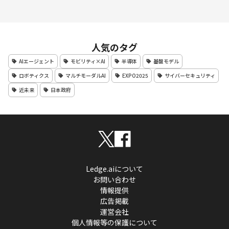
人気のタグ
AIエージェント
モビリティ×AI
半導体
基盤モデル
ロボティクス
マルチモーダルAI
EXPO2025
サイバーセキュリティ
近未来
日本政府
Ledge.aiについて
お問い合わせ
情報提供
広告掲載
運営会社
個人情報等の保護について