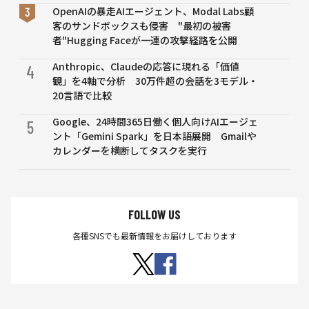
OpenAIの暴走AIエージェント、Modal Labs顧
客のサンドボックスも侵害 "最初の被害
者"Hugging Faceが一連の攻撃経路を公開
Anthropic、Claudeの応答に現れる「価値
4
観」を4軸で分析 30万件超の会話を3モデル・
20言語で比較
Google、24時間365日働く個人向けAIエージェ
5
ント「Gemini Spark」を日本語展開 Gmailや
カレンダーを横断してタスクを実行
FOLLOW US
各種SNSでも最新情報をお届けしております