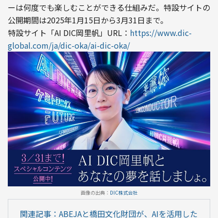
ーは何度でも楽しむことができる仕組みだ。特設サイトの
公開期間は2025年1月15日から3月31日まで。
特設サイト「AI DIC岡里帆」URL：
https://www.dic-
global.com/ja/dic-oka/ai-dic-oka/
画像の出典：
DIC株式会社
関連記事：ABEJAと橋田文化財団が、AIを活用した