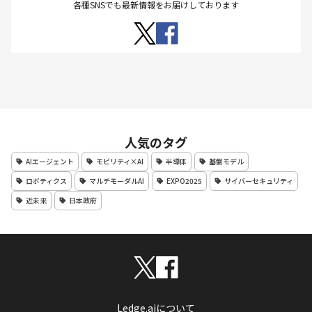
各種SNSでも最新情報をお届けしております
人気のタグ
AIエージェント
モビリティ×AI
半導体
基盤モデル
ロボティクス
マルチモーダルAI
EXPO2025
サイバーセキュリティ
近未来
日本政府
Ledge.aiについて