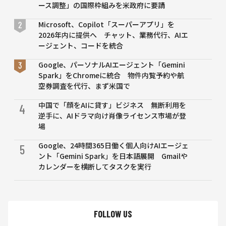
ース調整」の国際枠組みを米政府に要請
Microsoft、Copilot「スーパーアプリ」を
2026年内に提供へ チャット、業務代行、AIエ
ージェント、コードを統合
Google、パーソナルAIエージェント「Gemini
Spark」をChromeに統合 物件内覧予約や航
空券調査を代行、まず米国で
中国で「顔をAIに貸す」ビジネス 無断利用を
4
逆手に、AIドラマ向け肖像ライセンス市場が登
場
Google、24時間365日働く個人向けAIエージェ
5
ント「Gemini Spark」を日本語展開 Gmailや
カレンダーを横断してタスクを実行
FOLLOW US