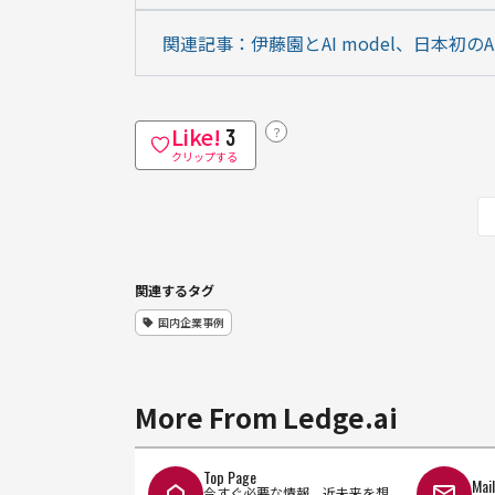
関連記事：伊藤園とAI model、日本初
Like!
？
3
クリップする
関連するタグ
国内企業事例
More From Ledge.ai
Top Page
Mai
今すぐ必要な情報、近未来を想