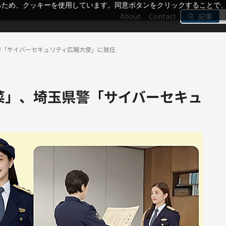
るため、クッキーを使用しています。同意ボタンをクリックすることで
About
Contact
記事
警「サイバーセキュリティ広報大使」に就任
菜」、埼玉県警「サイバーセキュ