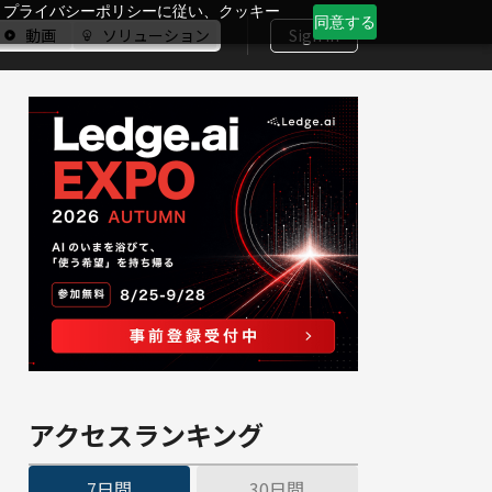
、プライバシーポリシーに従い、クッキー
同意する
動画
ソリューション
Sign In
アクセスランキング
7日間
30日間