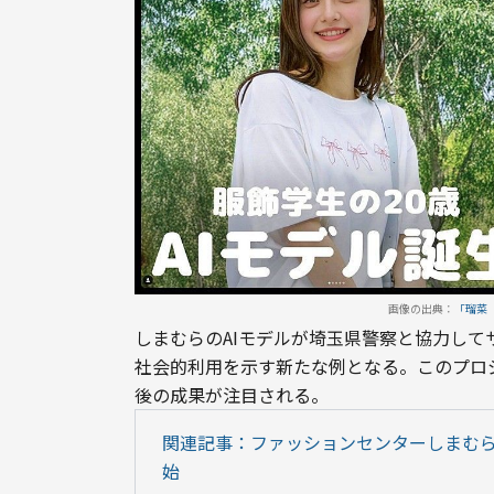
画像の出典：
「瑠菜（
しまむらのAIモデルが埼玉県警察と協力して
社会的利用を示す新たな例となる。このプロ
後の成果が注目される。
関連記事：ファッションセンターしまむら
始