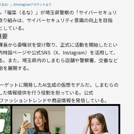
るな）」のInstagramアカウントより
モデル「瑠菜（るな）」が埼玉県警察の「サイバーセキュリ
取り組みは、サイバーセキュリティ意識の向上を目指
としている。
概要
課長から委嘱状を受け取り、正式に活動を開始したとい
ページや公式SNS（X、Instagram）を活用して、
る。また、埼玉県内のしまむら店舗や警察署、交番など
動を展開する。
ターゲットに開発したAI生成の仮想モデルだ。しまむらの
した情報提供を行う役割を担っている。公式
は、最新のファッショントレンドや商品情報を発信している。