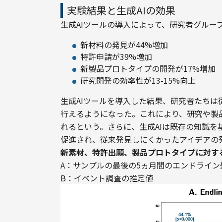
実験結果と生成AIの効果
生成AIツールの導入によって、研究者グルー
新材料の発見が44%増加
特許申請が39%増加
新製品プロトタイプの開発が17%増加
研究開発の効率性が13-15%向上
生成AIツールを導入した結果、研究者たち
行えるようになった。これにより、研究や製
れるという。さらに、生成AIは既存の知識
促進され、従来発見しにくかったアイデアの
新素材、特許出願、製品プロトタイプに対する
A：サンプルの最後の5ヵ月間のエンドライン
B：イベント調査の推定値