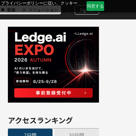
、プライバシーポリシーに従い、クッキー
同意する
動画
ソリューション
Sign In
アクセスランキング
7日間
30日間