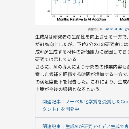
画像の出典：
Artificial Intelli
生成AIは研究者の生産性を向上させる一方で
が81%向上したが、下位3分の1の研究者に
成AIが生成する材料の評価能力に起因してお
研究では示している。
さらに、AIの導入により研究者の作業内容も
案した候補を評価する時間が増加する一方で
の満足度低下を報告した。これにより、生成
上策が今後の課題となるという。
関連記事：ノーベル化学賞を受賞したGoogl
タント」を開発中
関連記事：生成AIが研究アイデア生成で専