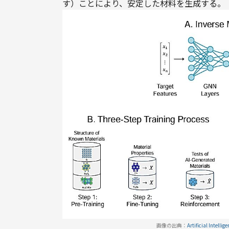
す）ことにより、安定した材料を生成する。
画像の出典：
Artificial Intelli