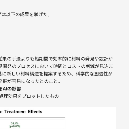
プは以下の成果を挙げた。
は従来の手法よりも短期間で効率的に材料の発見や設計が
品開発のプロセスにおいて時間とコストの削減が見込ま
を基に新しい材料構造を提案するため、科学的な創造性が
発掘が容易になったとのこと。
AIの影響
処理効果をプロットしたもの
