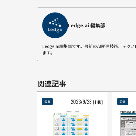
Ledge.ai 編集部
Ledge.ai編集部です。最新のAI関連技術、
ます。
関連記事
2023
/
9
/
28
[THU]
公共
公共