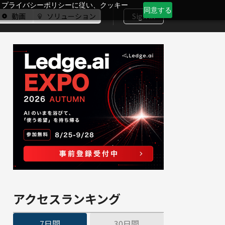
、プライバシーポリシーに従い、クッキー
同意する
動画
ソリューション
Sign In
アクセスランキング
7日間
30日間