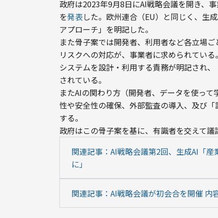
政府は2023年9月8日にAI戦略会議を開き
を
発表
した。欧州連合（EU）と同じく、生成
アプローチ」を明記した。
また骨子案では開発者、利用者など各立場ご
リスクへの対応が、事業者に求められている
システムを設計・利用する責務が明記され、
されている。
またAIの関わり方（開発者、データを使っ
性や安全性の確保、外部監査の導入、及び「
する。
政府はこの骨子案を基に、有識者を交えて議
関連記事：AI戦略会議第2回、生成AI「
に」
関連記事：AI戦略会議が初会合を開催 内