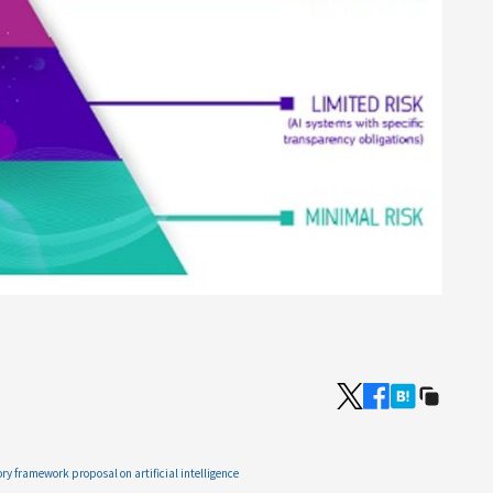
ry framework proposal on artificial intelligence