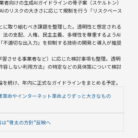
、事業者向けの生成AIガイドラインの骨子案（スケルトン）
AIのリスクの大きさに応じて規制を行う「リスクベース
とに取り組むべき課題を整理した。透明性と想定される
。法の支配、人権、民主主義、多様性を尊重するようAI
「不適切な出入力」を抑制する技術の開発と導入が推奨
て学習させる事業者など）に応じた検討事項も整理。透明
許容しない利用方法」の特定などの具体策について検討
論を続け、年内に正式なガイドラインをまとめる予定。
産業革命やインターネット革命よりずっと大きなもの
容は”骨太の方針”反映へ