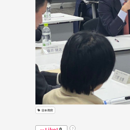
日本政府
Like!
？
0