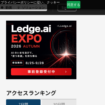
、プライバシーポリシーに従い、クッキー
同意する
動画
ソリューション
Sign In
アクセスランキング
7日間
30日間