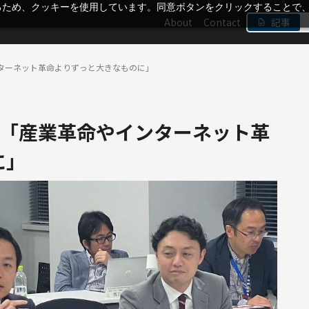
るため、クッキーを使用しています。同意ボタンをクリックすることで
About
Contact
記事
ンターネット革命よりずっと大きなものに」
AI「産業革命やインターネット革
に」