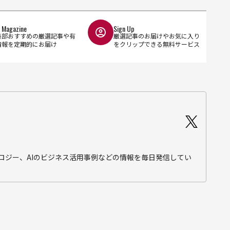
l Magazine
Sign Up
集部おすすめの厳選記事や有
厳選記事のお届けやお気に入り
情報を定期的にお届け
をクリップできる無料サービス
テクノロジー、AIのビジネス活用事例などの情報を毎日発信してい