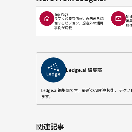
Top Page
Mai
今すぐ必要な情報、近未来を想
編
像するビジョン、想定外の活用
用
事例が満載
Ledge.ai 編集部
Ledge.ai編集部です。最新のAI関連技術、
ます。
関連記事