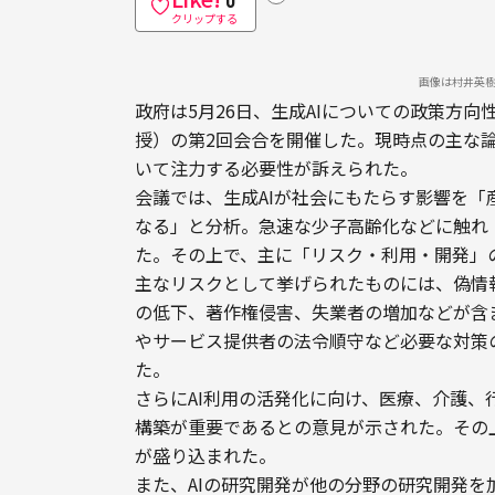
クリップする
画像は村井英
政府は5月26日、生成AIについての政策方
授）の第2回会合を開催した。現時点の主な論
いて注力する必要性が訴えられた。
会議では、生成AIが社会にもたらす影響を
なる」と分析。急速な少子高齢化などに触れ
た。その上で、主に「リスク・利用・開発」
主なリスクとして挙げられたものには、偽情
の低下、著作権侵害、失業者の増加などが含
やサービス提供者の法令順守など必要な対策
た。
さらにAI利用の活発化に向け、医療、介護
構築が重要であるとの意見が示された。その
が盛り込まれた。
また、AIの研究開発が他の分野の研究開発