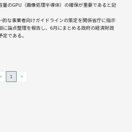
容量のGPU（画像処理半導体）の確保が重要であると記
統一的な事業者向けガイドラインの策定を関係省庁に指示
相に論点整理を報告し、6月にまとめる政府の経済財政
予定である。
<
1
>