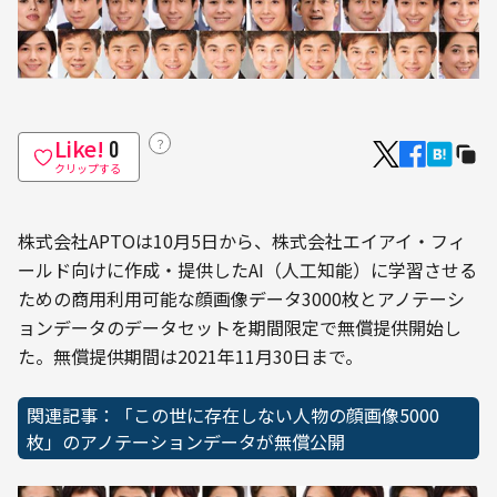
Like!
？
0
クリップする
株式会社APTOは10月5日から、株式会社エイアイ・フィ
ールド向けに作成・提供したAI（人工知能）に学習させる
ための商用利用可能な顔画像データ3000枚とアノテーシ
ョンデータのデータセットを期間限定で無償提供開始し
た。無償提供期間は2021年11月30日まで。
関連記事：「この世に存在しない人物の顔画像5000
枚」のアノテーションデータが無償公開