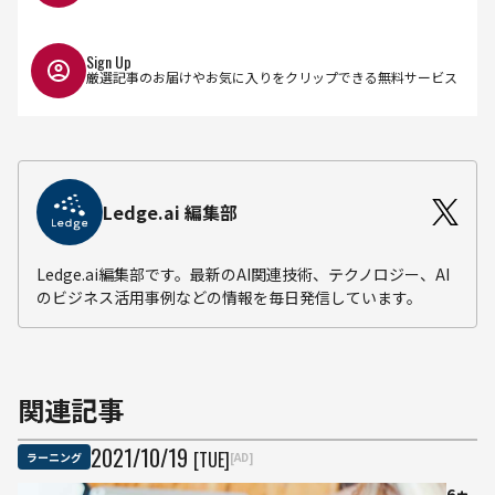
Sign Up
厳選記事のお届けやお気に入りをクリップできる無料サービス
Ledge.ai 編集部
Ledge.ai編集部です。最新のAI関連技術、テクノロジー、AI
のビジネス活用事例などの情報を毎日発信しています。
関連記事
2021
/
10
/
19
[TUE]
ラーニング
[AD]
6ヵ