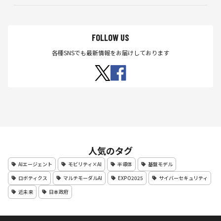
開
中
FOLLOW US
各種SNSでも最新情報をお届けしております
人気のタグ
AIエージェント
モビリティ×AI
半導体
基盤モデル
ロボティクス
マルチモーダルAI
EXPO2025
サイバーセキュリティ
近未来
日本政府