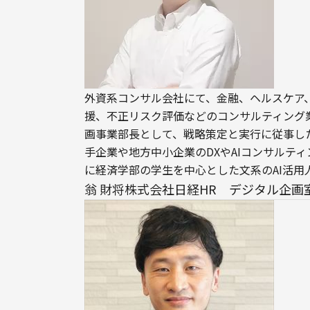
外資系コンサル会社にて、金融、ヘルスケア
援、不正リスク評価などのコンサルティング業
画事業部長として、戦略策定と実行に従事した後、a
手企業や地方中小企業のDXやAIコンサルテ
に経済学部の学生を中心とした文系のAI活用
翁 財将株式会社日経HR デジタル企画