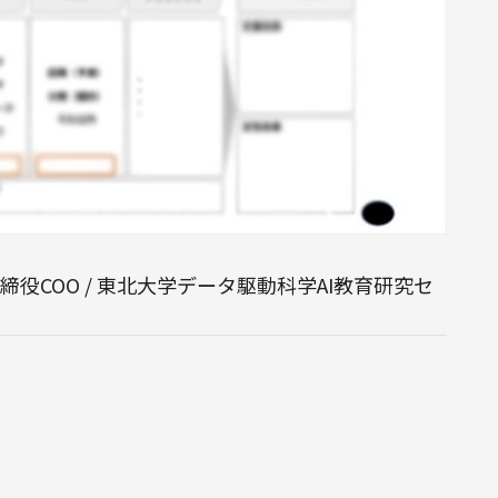
創業者取締役COO / 東北大学データ駆動科学AI教育研究セ