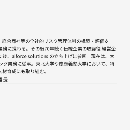
、総合商社等の全社的リスク管理体制の構築・評価支
務に携わる。その後70年続く伝統企業の取締役 経営企
iforce solutions の立ち上げに参画。現在は、大
ィング業務に従事。東北大学や慶應義塾大学において、特
人材育成にも取り組む。
室長