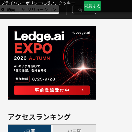
、プライバシーポリシーに従い、クッキー
同意する
動画
ソリューション
Sign In
アクセスランキング
7日間
30日間