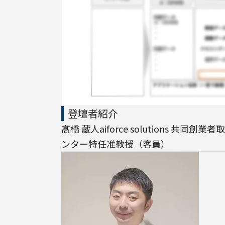
登壇者紹介
髙橋 蔵人aiforce solutions 共同
ンター特任准教授（客員）