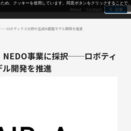
るため、クッキーを使用しています。同意ボタンをクリックすることで
About
Contact
記事
択──ロボティクス分野の生成AI基盤モデル開発を推進
・NEDO事業に採択──ロボティ
デル開発を推進