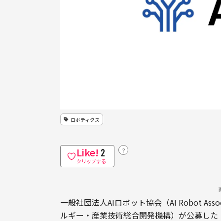
ロボティクス
Like!
？
2
クリップする
一般社団法人AIロボット協会（AI Robot Ass
ルギー・産業技術総合開発機構）が公募した