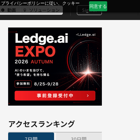
、プライバシーポリシーに従い、クッキー
同意する
動画
ソリューション
Sign In
アクセスランキング
7日間
30日間