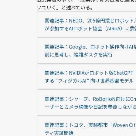
いていく」と述べている。
関連記事：NEDO、205億円投じロボッ
が参加するAIロボット協会（AIRoA）に委
関連記事：Google、ロボット操作向けAI基盤
前に思考し、複雑タスクを実行
関連記事：NVIDIAがロボット版ChatG
する “フィジカルAI” 向け世界基盤モデル
関連記事：シャープ、RoBoHoN向けにC
ーザーとカメラ映像や日記を参照しなが
関連記事：トヨタ、実験都市「Woven 
ティ実証開始