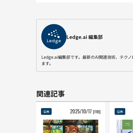
Ledge.ai 編集部
Ledge.ai編集部です。最新のAI関連技術、
ます。
関連記事
2025
/
10
/
17
[FRI]
公共
公共