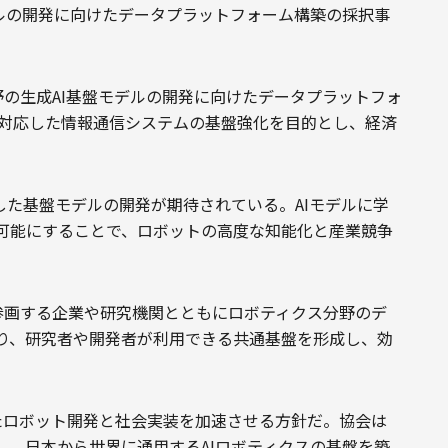
デルの開発に向けたデータプラットフォーム構築の採択事
分野の生成AI基盤モデルの開発に向けたデータプラットフォ
に対応した情報通信システムの基盤強化を目的とし、経済
した基盤モデルの開発が期待されている。AIモデルに学
可能にすることで、ロボットの高度な知能化と産業競争
、参画する企業や研究機関とともにロボティクス分野のデ
り、研究者や開発者が利用できる共通基盤を形成し、効
用したロボット開発と社会実装を加速させる方針だ。協会は
し、日本から世界に通用するAIロボティクスの基盤を築