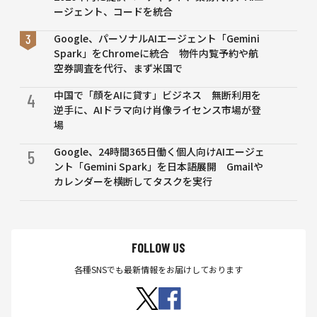
ージェント、コードを統合
Google、パーソナルAIエージェント「Gemini
Spark」をChromeに統合 物件内覧予約や航
空券調査を代行、まず米国で
中国で「顔をAIに貸す」ビジネス 無断利用を
4
逆手に、AIドラマ向け肖像ライセンス市場が登
場
Google、24時間365日働く個人向けAIエージェ
5
ント「Gemini Spark」を日本語展開 Gmailや
カレンダーを横断してタスクを実行
FOLLOW US
各種SNSでも最新情報をお届けしております