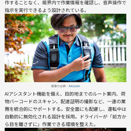
作することなく、視界内で作業情報を確認し、音声操作で
画像の出典：
Amazon
AIアシスタント機能を備え、目的地までのルート案内、荷
物バーコードのスキャン、配達証明の撮影など、一連の業
務を統合的にサポートする。安全面にも配慮し、運転中は
自動的に無効化される設計を採用。ドライバーが「前方か
ら目を離さずに」作業できる環境を整えた。