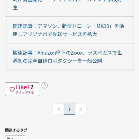
生
関連記事：アマゾン、新型ドローン「MK30」を活
用しアリゾナ州で配送サービスを拡大
関連記事：Amazon傘下のZoox、ラスベガスで世
界初の完全自律ロボタクシーを一般公開
Like!
？
2
クリップする
<
1
>
関連するタグ