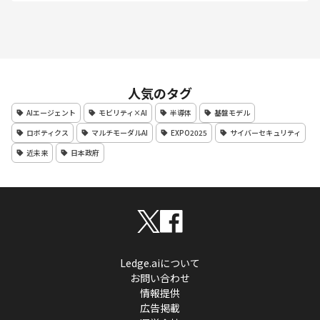
人気のタグ
AIエージェント
モビリティ×AI
半導体
基盤モデル
ロボティクス
マルチモーダルAI
EXPO2025
サイバーセキュリティ
近未来
日本政府
Ledge.aiについて
お問い合わせ
情報提供
広告掲載