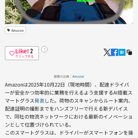
Amazon
Like!
？
2
クリップする
画像の出典：
Amazon
Amazonは2025年10月22日（現地時間）、配達ドライバ
ーが安全かつ効率的に業務を行えるよう支援するAI搭載ス
マートグラス
発表
した。荷物のスキャンからルート案内、
配達証明の撮影までをハンズフリーで行える新デバイス
で、同社の物流ネットワークにおける最新のイノベーショ
ンとして位置づけられている。
このスマートグラスは、ドライバーがスマートフォンを操