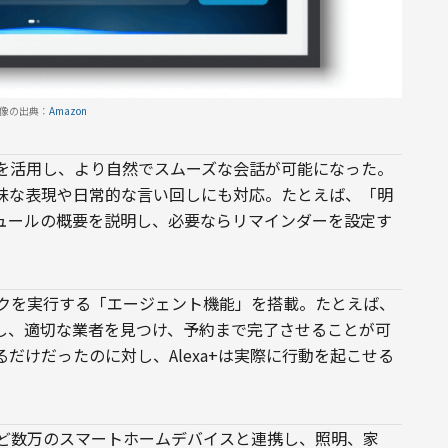
像の出典：
Amazon
M）を活用し、より自然でスムーズな会話が可能になった。
昧な表現や日常的な言い回しにも対応。たとえば、「明
ュールの概要を説明し、必要ならリマインダーを設定す
タスクを実行する「エージェント機能」を搭載。たとえば、
し、適切な業者を見つけ、予約まで完了させることが可
だけだったのに対し、Alexa+は実際に行動を起こせる
ck、Ringなど数万のスマートホームデバイスと連携し、照明、家