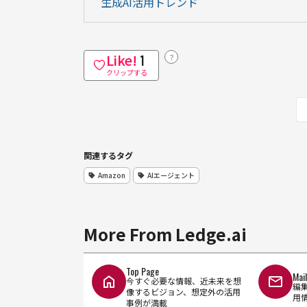
生成AI活用トレンド
Like!
？
1
クリップする
関連するタグ
Amazon
AIエージェント
More From Ledge.ai
Top Page
Mai
今すぐ必要な情報、近未来を想
編
像するビジョン、想定外の活用
用
事例が満載