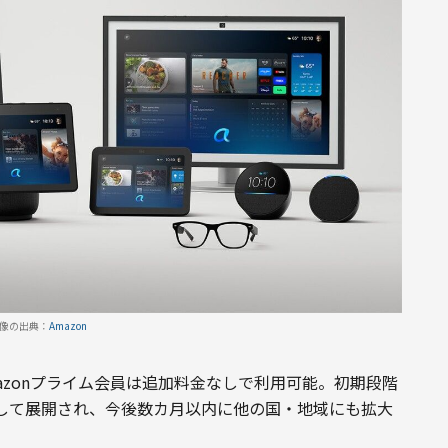
像の出典：
Amazon
、Amazonプライム会員は追加料金なしで利用可能。初期段階
して展開され、今後数カ月以内に他の国・地域にも拡大