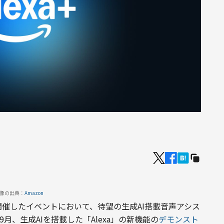
像の出典：
Amazon
クで開催したイベントにおいて、待望の生成AI搭載音声アシス
年9月、生成AIを搭載した「Alexa」の新機能の
デモンスト