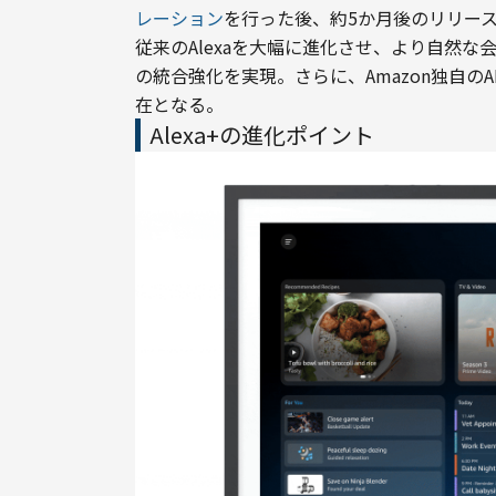
レーション
を行った後、約5か月後のリリー
従来のAlexaを大幅に進化させ、より自然
の統合強化を実現。さらに、Amazon独自
在となる。
Alexa+の進化ポイント