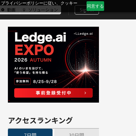
、プライバシーポリシーに従い、クッキー
同意する
動画
ソリューション
Sign In
アクセスランキング
7日間
30日間