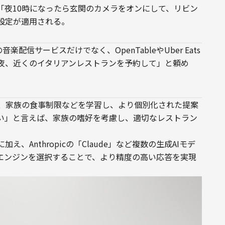
「夜10時になったら玄関のカメラをオンにして、リビン
設定が適用される。
icなどの音楽配信サービスだけでなく、OpenTableやUber Eats
夜、近くのイタリアンレストランを予約して」と頼め
好み、家族の食事制限などを学習し、より個別化された提案
い」と言えば、家族の嗜好を考慮し、適切なレストラン
」に加え、Anthropicの「Claude」など複数の生成AIモデ
Iエンジンを選択することで、より精度の高い応答を実現