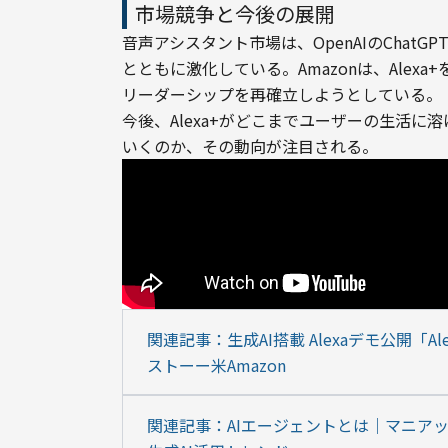
市場競争と今後の展開
音声アシスタント市場は、OpenAIのChatGPTや
とともに激化している。Amazonは、Alex
リーダーシップを再確立しようとしている。
今後、Alexa+がどこまでユーザーの生活に
いくのか、その動向が注目される。
関連記事：生成AI搭載 Alexaデモ公開「
ストーー米Amazon
関連記事：AIエージェントとは｜マニア