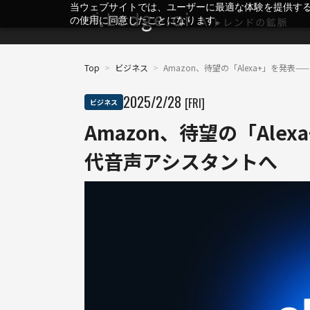
当ウェブサイトでは、ユーザーに最適な体験を提供す
の使用に同意したことになります。
Top
>
ビジネス
>
Amazon、待望の「Alexa+」を発
2025
/
2
/
28
[FRI]
ビジネス
Amazon、待望の「Ale
代音声アシスタントへ