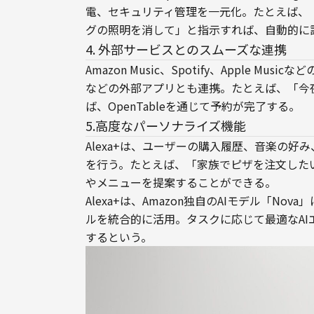
電、セキュリティ管理を一元化。たとえば、
グの照明を消して」と指示すれば、自動的に
4. 外部サービスとのスムーズな連携
Amazon Music、Spotify、Apple Mus
などの外部アプリとも連携。たとえば、「今
ば、OpenTableを通じて予約が完了する。
5.高度なパーソナライズ機能
Alexa+は、ユーザーの購入履歴、音楽の
を行う。たとえば、「家族でピザを注文した
やメニューを提案することができる。
Alexa+は、Amazon独自のAIモデル「Nova
ルを統合的に活用。タスクに応じて最適なA
するという。