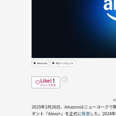
Amazon
AIエージェント
Like!
？
1
クリップする
画
2025年2月26日、Amazonはニューヨー
タント「Alexa+」を正式に
発表
した。2024