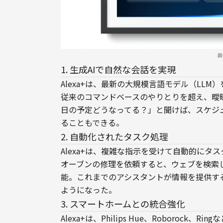
画
1. 生成AIで自然な会話を実現
Alexa+は、最新の大規模言語モデル（LL
従来のコマンドベースのやりとりを超え、曖
日の予定どうなってる？」と聞けば、スケジ
ることもできる。
2. 自動化されたタスク処理
Alexa+は、複雑な指示を受けて自動的に
オーブンの修理を依頼すると、ウェブを検索
能。これまでのアシスタントが情報を提供する
ようになった。
3. スマートホームとの統合強化
Alexa+は、Philips Hue、Roboro