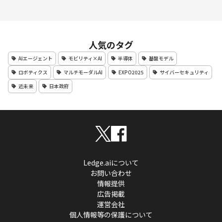
人気のタグ
AIエージェント
モビリティ×AI
半導体
基盤モデル
ロボティクス
マルチモーダルAI
EXPO2025
サイバーセキュリティ
近未来
日本政府
Ledge.aiについて
お問い合わせ
情報提供
広告掲載
運営会社
個人情報等の保護について