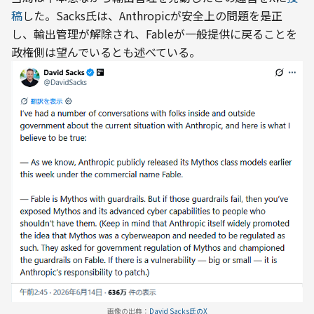
稿
した。Sacks氏は、Anthropicが安全上の問題を是正
し、輸出管理が解除され、Fableが一般提供に戻ることを
政権側は望んでいるとも述べている。
画像の出典：
David Sacks氏のX