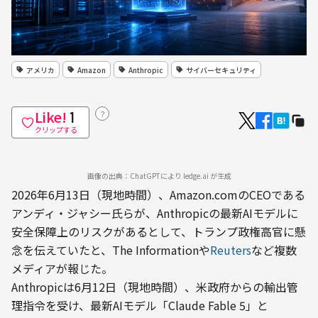
アメリカ
Amazon
Anthropic
サイバーセキュリティ
Like!
？
1
クリップする
画像の出典：ChatGPTにより ledge.ai が生成
2026年6月13日（現地時間）、Amazon.comのCEOである
アンディ・ジャシー氏らが、Anthropicの最新AIモデルに
安全保障上のリスクがあるとして、トランプ政権高官に懸
念を伝えていたと、The Informationや
Reuters
など複数
メディアが報じた。
Anthropicは6月12日（現地時間）、米政府からの輸出管
理指令を受け、最新AIモデル「Claude Fable 5」と