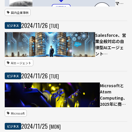
マル
チモ
国内企業事例
ーダ
ル生
2024
/
11
/
26
[TUE]
ビジネス
体認
証技
Salesforce、営
術を
業全般対応の自
開発—
律型AIエージェ
数千
ント
万人
「Agentforce」
AIエージェント
規模
の営業強化のた
の認
め、従業員1,000
2024
/
11
/
26
[TUE]
ビジネス
証を
人を新規雇用
屋内
Microsoftと
外問
Atom
わず
Computing、
実現
2025年に商用
量子コンピュ
Microsoft
ーターを発売
へ
2024
/
11
/
25
[MON]
ビジネス