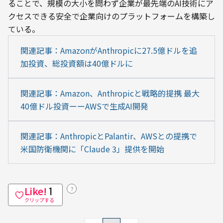
ることで、規模の大小を問わず企業が最先端のAI技術にア
クセスできる安全で企業向けのプラットフォームを構築し
ている。
関連記事：AmazonがAnthropicに27.5億ドルを追
加投資、総投資額は40億ドルに
関連記事：Amazon、Anthropicと戦略的提携 最大
40億ドル投資ーーAWSで生成AI開発
関連記事：AnthropicとPalantir、AWSとの提携で
米国防衛機関に「Claude 3」提供を開始
Like!
？
1
クリップする