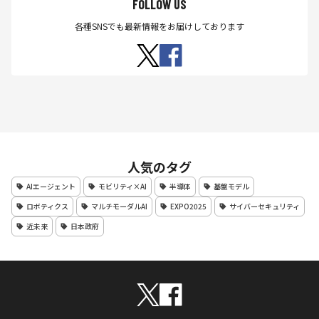
FOLLOW US
各種SNSでも最新情報をお届けしております
人気のタグ
AIエージェント
モビリティ×AI
半導体
基盤モデル
ロボティクス
マルチモーダルAI
EXPO2025
サイバーセキュリティ
近未来
日本政府