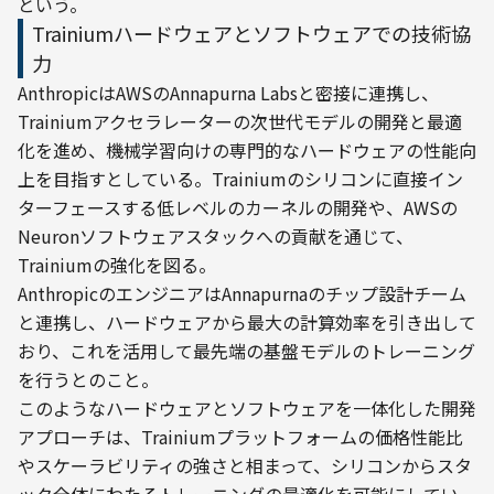
という。
Trainiumハードウェアとソフトウェアでの技術協
力
AnthropicはAWSのAnnapurna Labsと密接に連携し、
Trainiumアクセラレーターの次世代モデルの開発と最適
化を進め、機械学習向けの専門的なハードウェアの性能向
上を目指すとしている。Trainiumのシリコンに直接イン
ターフェースする低レベルのカーネルの開発や、AWSの
Neuronソフトウェアスタックへの貢献を通じて、
Trainiumの強化を図る。
AnthropicのエンジニアはAnnapurnaのチップ設計チーム
と連携し、ハードウェアから最大の計算効率を引き出して
おり、これを活用して最先端の基盤モデルのトレーニング
を行うとのこと。
このようなハードウェアとソフトウェアを一体化した開発
アプローチは、Trainiumプラットフォームの価格性能比
やスケーラビリティの強さと相まって、シリコンからスタ