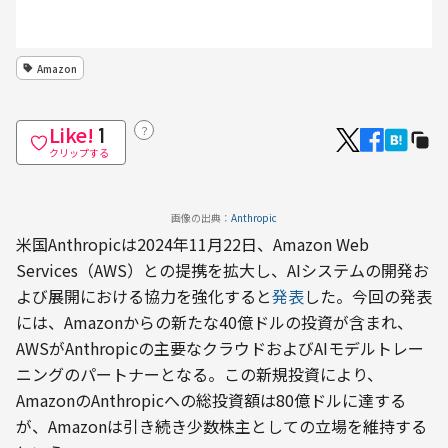
Amazon
Like!
？
1
クリップする
画像の出典：
Anthropic
米国Anthropicは2024年11月22日、Amazon Web 
Services（AWS）との提携を拡大し、AIシステムの開発お
よび展開における協力を強化すると
発表
した。今回の発表
には、Amazonからの新たな40億ドルの投資が含まれ、
AWSがAnthropicの主要なクラウドおよびAIモデルトレー
ニングのパートナーとなる。この新規投資により、
AmazonのAnthropicへの総投資額は80億ドルに達する
が、Amazonは引き続き少数株主としての立場を維持する