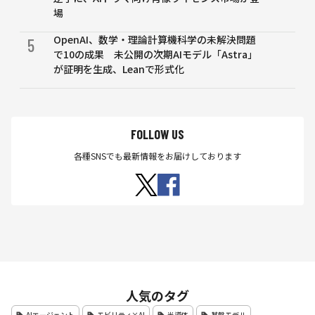
場
OpenAI、数学・理論計算機科学の未解決問題
5
で10の成果 未公開の次期AIモデル「Astra」
が証明を生成、Leanで形式化
FOLLOW US
各種SNSでも最新情報をお届けしております
人気のタグ
AIエージェント
モビリティ×AI
半導体
基盤モデル