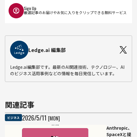
Sign Up
厳選記事のお届けやお気に入りをクリップできる無料サービス
Ledge.ai 編集部
Ledge.ai編集部です。最新のAI関連技術、テクノロジー、AI
のビジネス活用事例などの情報を毎日発信しています。
関連記事
2026
/
5
/
11
[MON]
ビジネス
Anthropic、
SpaceXと提