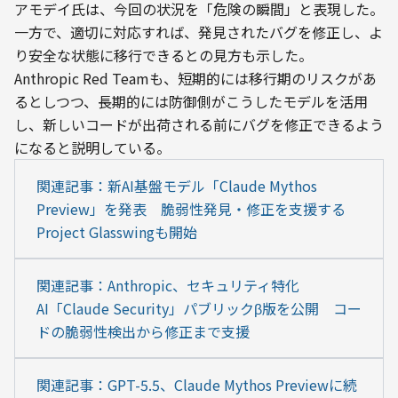
アモデイ氏は、今回の状況を「危険の瞬間」と表現した。
一方で、適切に対応すれば、発見されたバグを修正し、よ
り安全な状態に移行できるとの見方も示した。
Anthropic Red Teamも、短期的には移行期のリスクがあ
るとしつつ、長期的には防御側がこうしたモデルを活用
し、新しいコードが出荷される前にバグを修正できるよう
になると説明している。
関連記事：新AI基盤モデル「Claude Mythos 
Preview」を発表　脆弱性発見・修正を支援する
Project Glasswingも開始
関連記事：Anthropic、セキュリティ特化
AI「Claude Security」パブリックβ版を公開　コー
ドの脆弱性検出から修正まで支援
関連記事：GPT-5.5、Claude Mythos Previewに続