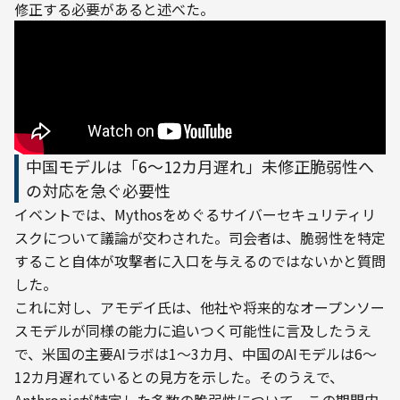
修正する必要があると述べた。
中国モデルは「6〜12カ月遅れ」未修正脆弱性へ
の対応を急ぐ必要性
イベントでは、Mythosをめぐるサイバーセキュリティリ
スクについて議論が交わされた。司会者は、脆弱性を特定
すること自体が攻撃者に入口を与えるのではないかと質問
した。
これに対し、アモデイ氏は、他社や将来的なオープンソー
スモデルが同様の能力に追いつく可能性に言及したうえ
で、米国の主要AIラボは1〜3カ月、中国のAIモデルは6〜
12カ月遅れているとの見方を示した。そのうえで、
Anthropicが特定した多数の脆弱性について、この期間内