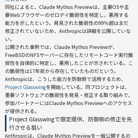
同社によると、Claude Mythos Previewは、主要OSや主
要Webブラウザーのゼロデイ脆弱性を特定し、悪用する
能力を示したという。発見された脆弱性の99％超はまだ
修正されていないため、Anthropicは詳細を公開していな
い。
公開された事例では、Claude Mythos Previewが、
FreeBSDのNFSサーバーに存在したリモートコード実行脆
弱性を自律的に特定し、悪用したことが示されている。こ
の脆弱性は17年前から存在していたものだという。
Anthropicは、こうした能力を防御側で活用するため、
Project Glasswing
を開始している。同プロジェクトは、
重要ソフトウェアの脆弱性を発見・修正する取り組みで、
参加パートナーにはClaude Mythos Previewへのアクセス
が提供される。
Project Glasswingで限定提供、防御側の修正を先
行させる狙い
Anthropicは、Claude Mythos Previewを一般公開するの