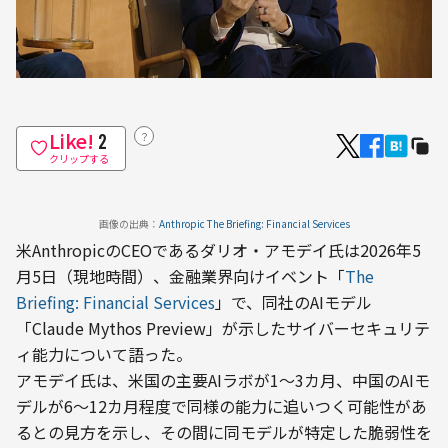
Like!
？
2
クリップする
画像の出典：
Anthropic The Briefing: Financial Services
米AnthropicのCEOであるダリオ・アモデイ氏は2026年5
月5日（現地時間）、金融業界向けイベント「
The 
Briefing: Financial Services
」で、同社のAIモデル
「Claude Mythos Preview」が示したサイバーセキュリテ
ィ能力について語った。
アモデイ氏は、米国の主要AIラボが1〜3カ月、中国のAIモ
デルが6〜12カ月程度で同様の能力に追いつく可能性があ
るとの見方を示し、その間に同モデルが特定した脆弱性を