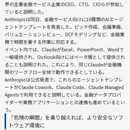
界の主要金融サービス企業のCEO、CTO、CIOらが参加し
ていると説明した。
Anthropicは同日、金融サービス向けに10種類のAIエージ
ェントテンプレートを発表した。ピッチ作成、会議準備、
バリュエーションレビュー、DCFモデリングなど、金融業
務で時間を要する作業に対応する。
イベント内では、ClaudeがExcel、PowerPoint、Wordで
一般提供され、Outlook向けにはベータ版として提供され
ることも説明された。これにより、同じClaudeが金融機
関のワークフロー全体で動作できるとしている。
Anthropicは公式発表で、これらのエージェントテンプレ
ートがClaude Cowork、Claude Code、Claude Managed 
Agentsで利用できると説明している。金融データプロバ
イダーや業務アプリケーションとの連携も進めているとい
う。
「危険の瞬間」を乗り越えれば、より安全なソフ
トウェア環境に