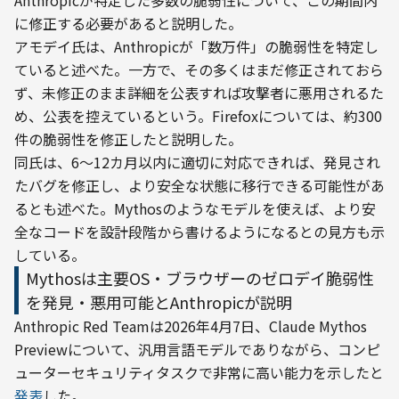
に修正する必要があると説明した。
アモデイ氏は、Anthropicが「数万件」の脆弱性を特定し
ていると述べた。一方で、その多くはまだ修正されておら
ず、未修正のまま詳細を公表すれば攻撃者に悪用されるた
め、公表を控えているという。Firefoxについては、約300
件の脆弱性を修正したと説明した。
同氏は、6〜12カ月以内に適切に対応できれば、発見され
たバグを修正し、より安全な状態に移行できる可能性があ
るとも述べた。Mythosのようなモデルを使えば、より安
全なコードを設計段階から書けるようになるとの見方も示
している。
Mythosは主要OS・ブラウザーのゼロデイ脆弱性
を発見・悪用可能とAnthropicが説明
Anthropic Red Teamは2026年4月7日、Claude Mythos 
Previewについて、汎用言語モデルでありながら、コンピ
ューターセキュリティタスクで非常に高い能力を示したと
発表
した。