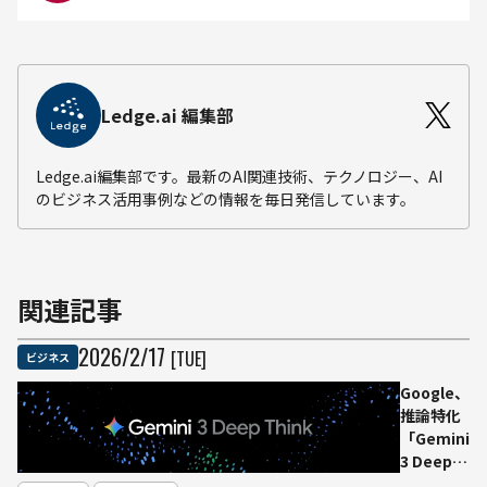
Ledge.ai 編集部
Ledge.ai編集部です。最新のAI関連技術、テクノロジー、AI
のビジネス活用事例などの情報を毎日発信しています。
関連記事
2026
/
2
/
17
[TUE]
ビジネス
Google、
推論特化
「Gemini
3 Deep
Think」