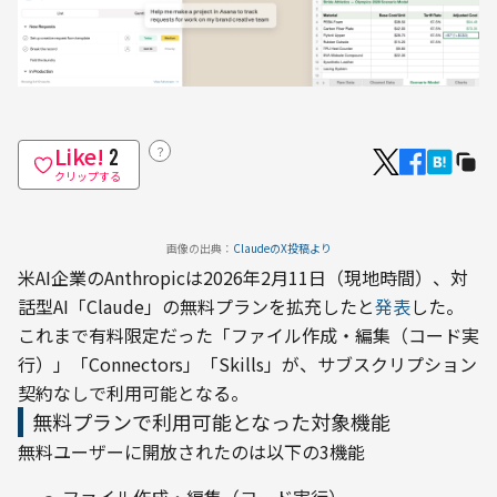
Like!
？
2
クリップする
画像の出典：
ClaudeのX投稿より
米AI企業のAnthropicは2026年2月11日（現地時間）、対
話型AI「Claude」の無料プランを拡充したと
発表
した。
これまで有料限定だった「ファイル作成・編集（コード実
行）」「Connectors」「Skills」が、サブスクリプション
契約なしで利用可能となる。
無料プランで利用可能となった対象機能
無料ユーザーに開放されたのは以下の3機能