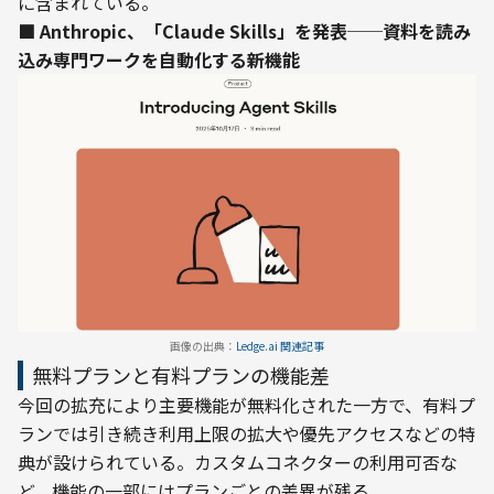
に含まれている。
■ Anthropic、「Claude Skills」を発表──資料を読み
込み専門ワークを自動化する新機能
画像の出典：
Ledge.ai 関連記事
無料プランと有料プランの機能差
今回の拡充により主要機能が無料化された一方で、有料プ
ランでは引き続き利用上限の拡大や優先アクセスなどの特
典が設けられている。カスタムコネクターの利用可否な
ど、機能の一部にはプランごとの差異が残る。