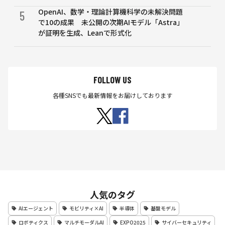
OpenAI、数学・理論計算機科学の未解決問題
5
で10の成果 未公開の次期AIモデル「Astra」
が証明を生成、Leanで形式化
FOLLOW US
各種SNSでも最新情報をお届けしております
人気のタグ
AIエージェント
モビリティ×AI
半導体
基盤モデル
ロボティクス
マルチモーダルAI
EXPO2025
サイバーセキュリティ