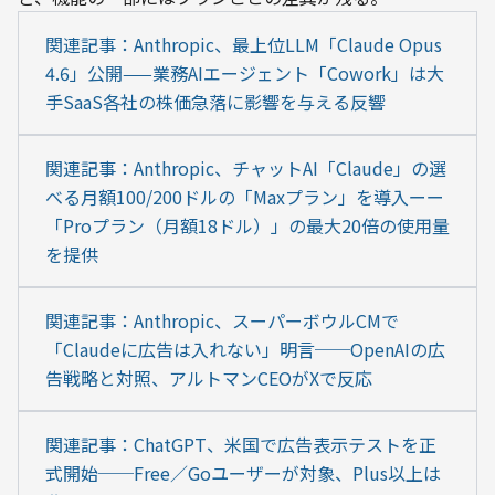
関連記事：Anthropic、最上位LLM「Claude Opus 
4.6」公開——業務AIエージェント「Cowork」は大
手SaaS各社の株価急落に影響を与える反響
関連記事：Anthropic、チャットAI「Claude」の選
べる月額100/200ドルの「Maxプラン」を導入ーー
「Proプラン（月額18ドル）」の最大20倍の使用量
を提供
関連記事：Anthropic、スーパーボウルCMで
「Claudeに広告は入れない」明言──OpenAIの広
告戦略と対照、アルトマンCEOがXで反応
関連記事：ChatGPT、米国で広告表示テストを正
式開始──Free／Goユーザーが対象、Plus以上は