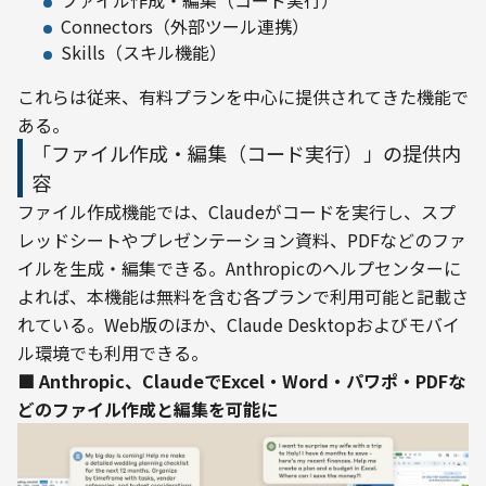
ファイル作成・編集（コード実行）
Connectors（外部ツール連携）
Skills（スキル機能）
これらは従来、有料プランを中心に提供されてきた機能で
ある。
「ファイル作成・編集（コード実行）」の提供内
容
ファイル作成機能では、Claudeがコードを実行し、スプ
レッドシートやプレゼンテーション資料、PDFなどのファ
イルを生成・編集できる。Anthropicのヘルプセンターに
よれば、本機能は無料を含む各プランで利用可能と記載さ
れている。Web版のほか、Claude Desktopおよびモバイ
ル環境でも利用できる。
■ Anthropic、ClaudeでExcel・Word・パワポ・PDFな
どのファイル作成と編集を可能に