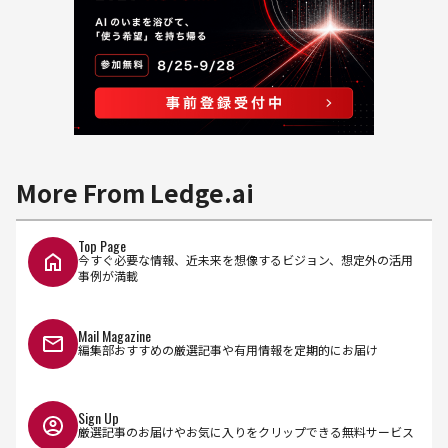
More From Ledge.ai
Top Page
今すぐ必要な情報、近未来を想像するビジョン、想定外の活用
事例が満載
Mail Magazine
編集部おすすめの厳選記事や有用情報を定期的にお届け
Sign Up
厳選記事のお届けやお気に入りをクリップできる無料サービス