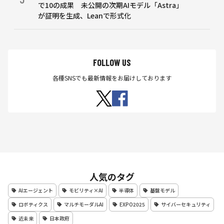
で10の成果 未公開の次期AIモデル「Astra」
が証明を生成、Leanで形式化
FOLLOW US
各種SNSでも最新情報をお届けしております
人気のタグ
AIエージェント
モビリティ×AI
半導体
基盤モデル
ロボティクス
マルチモーダルAI
EXPO2025
サイバーセキュリティ
近未来
日本政府