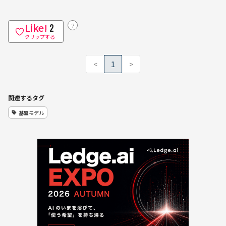
Like!
？
2
クリップする
<
1
>
関連するタグ
基盤モデル