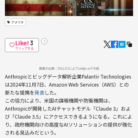
アメリカ
Like!
？
3
クリップする
画像の出典：DALL-E3によりLedge.aiが生成
Anthropicとビッグデータ解析企業Palantir Technologies
は2024年11月7日、Amazon Web Services（AWS）との
新たな提携を
発表
した。
この協力により、米国の諜報機関や防衛機関は、
Anthropicが開発したAIチャットモデル「Claude 3」およ
び「Claude 3.5」にアクセスできるようになる。これによ
り、政府機関向けの高度なAIソリューションの提供が強化
される見込みだという。