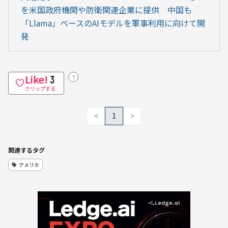
を米国政府機関や防衛関連企業に提供　中国も
「Llama」ベースのAIモデルを軍事利用に向けて開
発
Like!
？
3
クリップする
<
1
>
関連するタグ
アメリカ