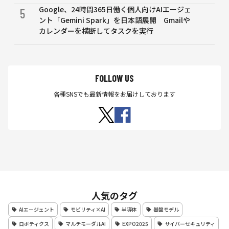
Google、24時間365日働く個人向けAIエージェ
5
ント「Gemini Spark」を日本語展開 Gmailや
カレンダーを横断してタスクを実行
FOLLOW US
各種SNSでも最新情報をお届けしております
人気のタグ
AIエージェント
モビリティ×AI
半導体
基盤モデル
ロボティクス
マルチモーダルAI
EXPO2025
サイバーセキュリティ