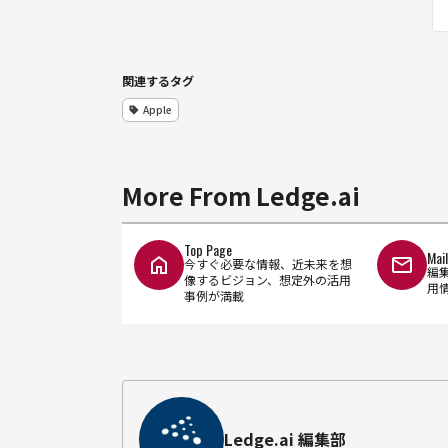
関連するタグ
Apple
More From Ledge.ai
Top Page
Mai
今すぐ必要な情報、近未来を想
編
像するビジョン、想定外の活用
用
事例が満載
Ledge.ai 編集部