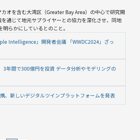
を含む大湾区（Greater Bay Area）の中心で研究開
施設を通じて地元サプライヤーとの協力を深化させ、同地
を明らかにしているとのこと。
 Intelligence」開発者会議 「WWDC2024」ざっ
、3年間で300億円を投資 データ分析やモデリングの
n Proと連携、新しいデジタルツインプラットフォームを発表