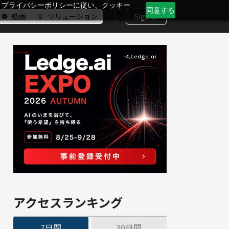
、プライバシーポリシーに従い、クッキー
同意する
動画
ソリューション
Sign In
アクセスランキング
7日間
30日間