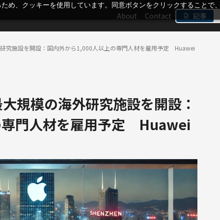
るため、クッキーを使用しています。同意ボタンをクリックすることで
About
Contact
記事
研究施設を開設：国内外から1,000人以上の専門人材を雇用予定 Huawei
に最大規模の海外研究施設を開設：
の専門人材を雇用予定 Huawei