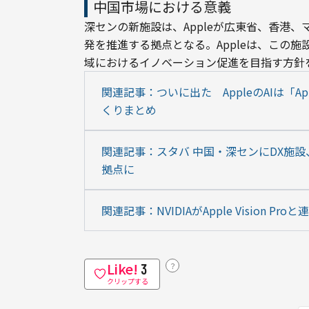
中国市場における意義
深センの新施設は、Appleが広東省、香港、マカオ
発を推進する拠点となる。Appleは、この
域におけるイノベーション促進を目指す方針
関連記事：ついに出た　AppleのAIは「Apple
くりまとめ
関連記事：スタバ 中国・深センにDX施設
拠点に
関連記事：NVIDIAがApple Visio
Like!
？
3
クリップする