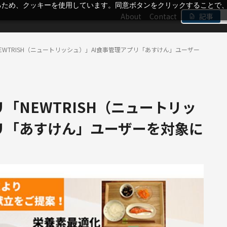
るため、クッキーを使用しています。同意ボタンをクリックすることで
About
Contact
記事
EWTRISH（ニュートリッシュ）」AI食事管理アプリ「あすけん」ユーザー
「NEWTRISH（ニュートリッ
リ「あすけん」ユーザーを対象に