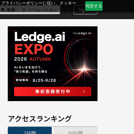
、プライバシーポリシーに従い、クッキー
同意する
動画
ソリューション
Sign In
アクセスランキング
7日間
30日間