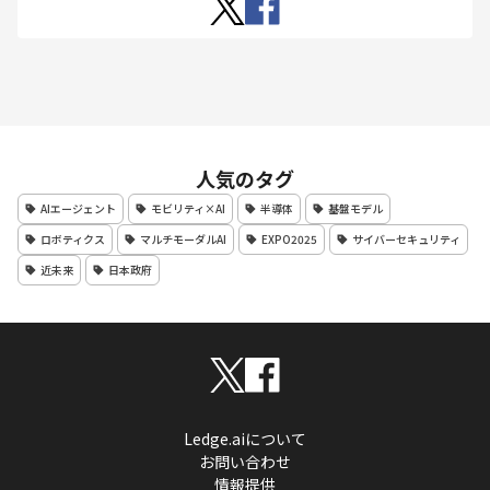
人気のタグ
AIエージェント
モビリティ×AI
半導体
基盤モデル
ロボティクス
マルチモーダルAI
EXPO2025
サイバーセキュリティ
近未来
日本政府
Ledge.aiについて
お問い合わせ
情報提供