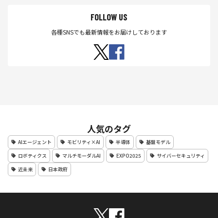
FOLLOW US
各種SNSでも最新情報をお届けしております
人気のタグ
AIエージェント
モビリティ×AI
半導体
基盤モデル
ロボティクス
マルチモーダルAI
EXPO2025
サイバーセキュリティ
近未来
日本政府