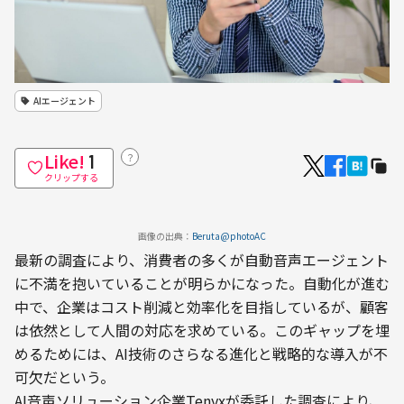
AIエージェント
Like!
？
1
クリップする
画像の出典：
Beruta@photoAC
最新の調査により、消費者の多くが自動音声エージェント
に不満を抱いていることが明らかになった。自動化が進む
中で、企業はコスト削減と効率化を目指しているが、顧客
は依然として人間の対応を求めている。このギャップを埋
めるためには、AI技術のさらなる進化と戦略的な導入が不
可欠だという。
AI音声ソリューション企業Tenyxが委託した調査により、