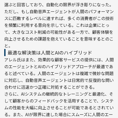
選ぶと回答しており、自動化の限界が浮き彫りになった。
ただし、もし自動音声エージェントが人間のパフォーマン
スに匹敵するレベルに達すれば、多くの消費者がこの技術
を頻繁に利用する意向を示している。これは企業にとっ
て、大きなコスト削減の可能性がある一方で、顧客体験を
向上させるための課題を抱えていることを意味するとのこ
と。
最適な解決策は人間とAIのハイブリッド
アレル氏はまた、効果的な顧客サービスの提供には、人間
のエージェントとAIのハイブリッドアプローチが最適であ
ると述べている。人間のエージェントは複雑で微妙な問題
に対応し、自動音声エージェントは日常的で反復的な問い
合わせに迅速かつ正確に対処することができる。
さらに、AIシステムの継続的なトレーニングと最適化、そ
して顧客からのフィードバックを活用することで、システ
ムの性能を大幅に向上させることが可能であるとされてい
る。また、AIが限界に達した場合にスムーズに人間のエー