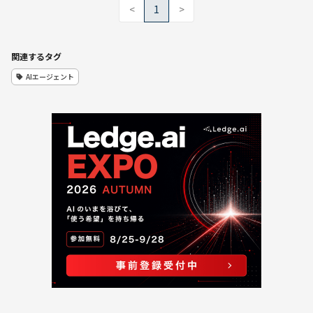
<
1
>
関連するタグ
AIエージェント