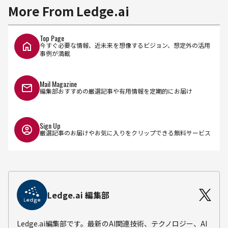
More From Ledge.ai
Top Page
今すぐ必要な情報、近未来を想像するビジョン、想定外の活用
事例が満載
Mail Magazine
編集部おすすめの厳選記事や有用情報を定期的にお届け
Sign Up
厳選記事のお届けやお気に入りをクリップできる無料サービス
Ledge.ai 編集部
Ledge.ai編集部です。最新のAI関連技術、テクノロジー、AI