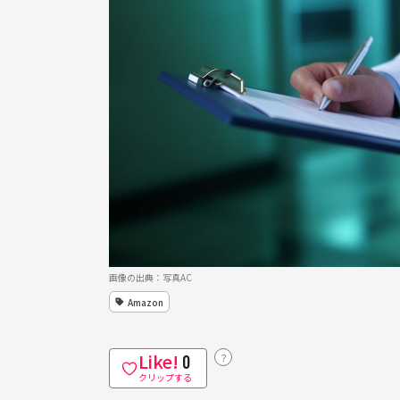
画像の出典：写真AC
Amazon
Like!
？
0
クリップする