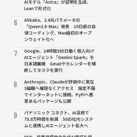
AIモデル「Astra」が証明を生成、
Leanで形式化
Alibaba、2.4兆パラメータの
6
「Qwen3.8-Max」発表 10日超の自
律コーディング、Max級初のオープ
ンウェイト化へ
Google、24時間365日働く個人向け
7
AIエージェント「Gemini Spark」を
日本語展開 Gmailやカレンダーを横
断してタスクを実行
Anthropic、Claudeが評価中に実在
8
3組織へ権限なくアクセス 設定不備
でインターネットに接続、PyPIへ悪
意あるパッケージも公開
パナソニック コネクト、AI活用で
9
78.8万時間を削減 50の社内システ
ムと連携しAIエージェント拡大へ