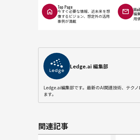
Top Page
Mai
今すぐ必要な情報、近未来を想
編
像するビジョン、想定外の活用
用
事例が満載
Ledge.ai 編集部
Ledge.ai編集部です。最新のAI関連技術、
ます。
関連記事