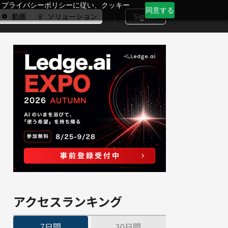
、プライバシーポリシーに従い、クッキー
同意する
動画
ソリューション
Sign In
アクセスランキング
7日間
30日間