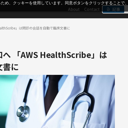
るため、クッキーを使用しています。同意ボタンをクリックすることで
About
Contact
記事
althScribe」は問診の会話を自動で臨床文書に
「AWS HealthScribe」は
文書に