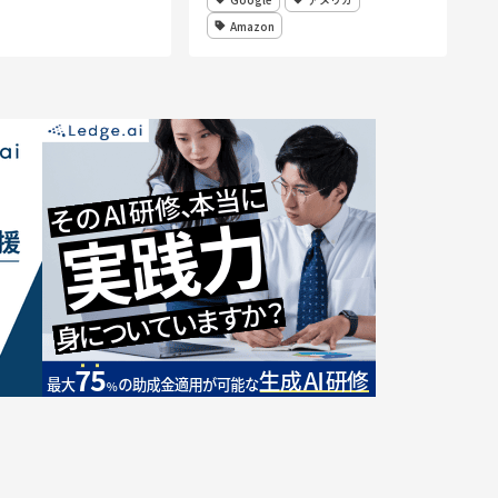
の日常」に「余白」を
」＞アイデアを募集
Amazon