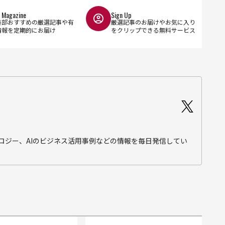
l Magazine
Sign Up
集部おすすめの厳選記事や有
厳選記事のお届けやお気に入り
情報を定期的にお届け
をクリップできる無料サービス
テクノロジー、AIのビジネス活用事例などの情報を毎日発信してい