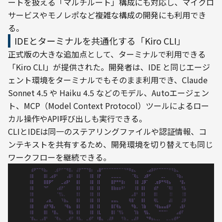
ートを扱える「マルチルート」構成にも対応し、マイクロ
サービスやモノレポなど複雑な構成の開発にも利用でき
る。
IDEとターミナルを共通化する「Kiro CLI」
正式版の大きな追加点として、ターミナルで利用できる
「Kiro CLI」が提供された。開発者は、IDE と同じエージ
ェント環境をターミナルでもそのまま利用でき、Claude 
Sonnet 4.5 や Haiku 4.5 などのモデル、Autoエージェン
ト、MCP（Model Context Protocol）ツールによるロー
カル操作やAPI呼び出しも実行できる。
CLIとIDEは同一のステアリングファイルや認証情報、コ
ンテキストを共有するため、開発環境を切り替えても同じ
ワークフローを継続できる。