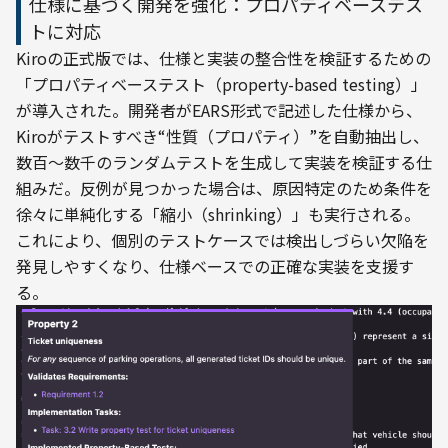
仕様に基づく開発を強化：プロパティベーステス
トに対応
Kiroの正式版では、仕様と実装の整合性を検証するための
「プロパティベーステスト（property-based testing）」
が導入された。開発者がEARS形式で記述した仕様から、
Kiroがテストすべき“性質（プロパティ）”を自動抽出し、
数百〜数千のランダムテストを生成して実装を検証する仕
組みだ。反例が見つかった場合は、原因特定のため条件を
徐々に単純化する「縮小（shrinking）」も実行される。
これにより、個別のテストケースでは検出しづらい欠陥を
発見しやすくなり、仕様ベースでの正確な実装を支援す
る。