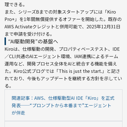
理できる。
また、シリーズBまでの対象スタートアップには「Kiro 
Pro+」を1年間無償提供するオファーを開始した。既存の
AWS Activateクレジットと併用可能で、2025年12月31日
まで申請を受け付ける。
“AI駆動開発”の基盤へ
Kiroは、仕様駆動の開発、プロパティベーステスト、IDE
／CLI共通のAIエージェント環境、IAM連携によるチーム
運用など、開発プロセス全体をAIと統合する機能を備え
た。Kiro公式ブログでは「This is just the start.」と記さ
れており、今後もアップデートを継続する方針を示してい
る。
関連記事：AWS、仕様駆動型AI IDE「Kiro」を正式
発表──“プロンプトから本番まで”エージェント
が伴走