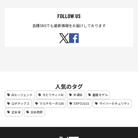
FOLLOW US
各種SNSでも最新情報をお届けしております
人気のタグ
AIエージェント
モビリティ×AI
半導体
基盤モデル
ロボティクス
マルチモーダルAI
EXPO2025
サイバーセキュリティ
近未来
日本政府