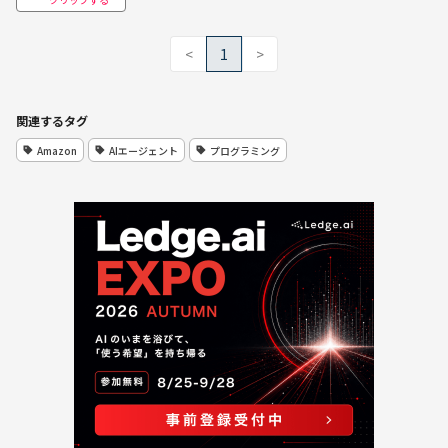
<
1
>
関連するタグ
Amazon
AIエージェント
プログラミング