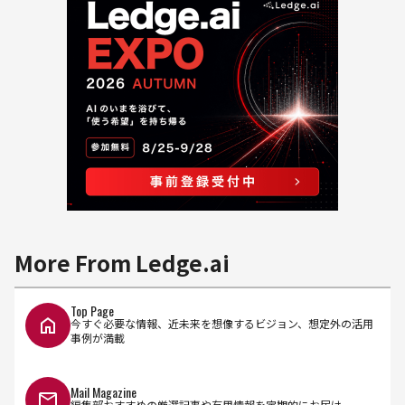
More From Ledge.ai
Top Page
今すぐ必要な情報、近未来を想像するビジョン、想定外の活用
事例が満載
Mail Magazine
編集部おすすめの厳選記事や有用情報を定期的にお届け