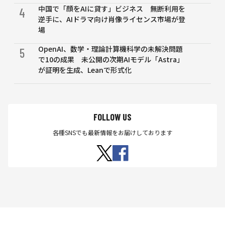
中国で「顔をAIに貸す」ビジネス 無断利用を
4
逆手に、AIドラマ向け肖像ライセンス市場が登
場
OpenAI、数学・理論計算機科学の未解決問題
5
で10の成果 未公開の次期AIモデル「Astra」
が証明を生成、Leanで形式化
FOLLOW US
各種SNSでも最新情報をお届けしております