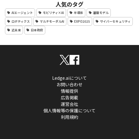
人気のタグ
AIエージェント
モビリティ×AI
半導体
基盤モデル
ロボティクス
マルチモーダルAI
EXPO2025
サイバーセキュリティ
近未来
日本政府
Ledge.aiについて
お問い合わせ
情報提供
広告掲載
運営会社
個人情報等の保護について
利用規約