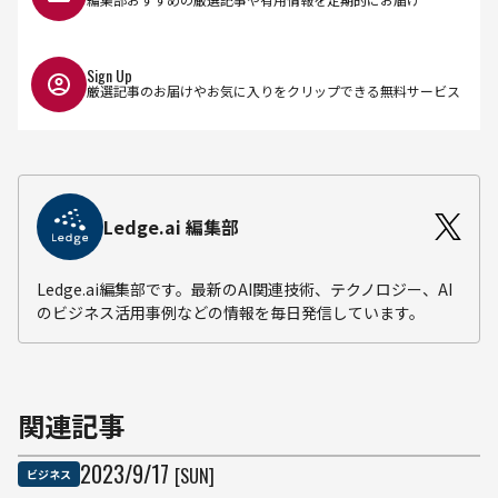
Sign Up
厳選記事のお届けやお気に入りをクリップできる無料サービス
Ledge.ai 編集部
Ledge.ai編集部です。最新のAI関連技術、テクノロジー、AI
のビジネス活用事例などの情報を毎日発信しています。
関連記事
2023
/
9
/
17
[SUN]
ビジネス