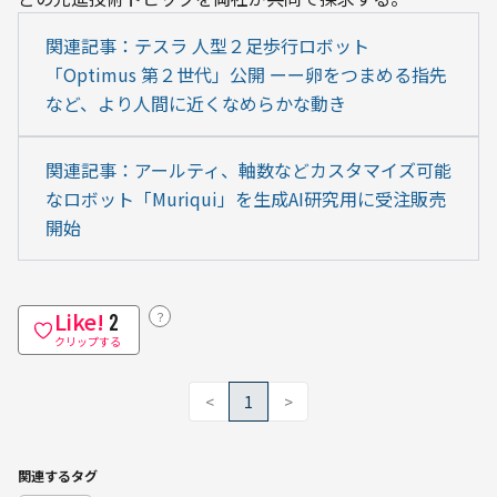
関連記事：テスラ 人型２足歩行ロボット
「Optimus 第２世代」公開 ーー卵をつまめる指先
など、より人間に近くなめらかな動き
関連記事：アールティ、軸数などカスタマイズ可能
なロボット「Muriqui」を生成AI研究用に受注販売
開始
Like!
？
2
クリップする
<
1
>
関連するタグ