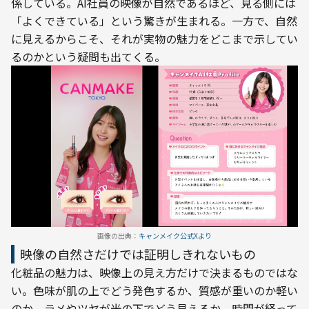
係している。AI社員の映像が自然であるほど、見る側には
「よくできている」という驚きが生まれる。一方で、自然
に見えるからこそ、それが実物の魅力をどこまで示してい
るのかという疑問も出てくる。
画像の出典：
キャンメイク公式Xより
映像の自然さだけでは証明しきれないもの
化粧品の魅力は、映像上の見え方だけで決まるものではな
い。色味が肌の上でどう発色するか、質感が重いのか軽い
のか、ラメやツヤが光の下でどう見えるか、時間が経って