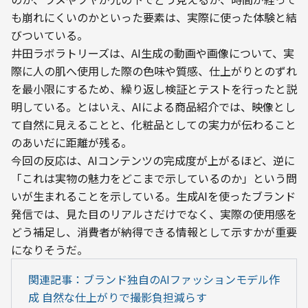
も崩れにくいのかといった要素は、実際に使った体験と結
びついている。
井田ラボラトリーズは、AI生成の動画や画像について、実
際に人の肌へ使用した際の色味や質感、仕上がりとのずれ
を最小限にするため、繰り返し検証とテストを行ったと説
明している。とはいえ、AIによる商品紹介では、映像とし
て自然に見えることと、化粧品としての実力が伝わること
のあいだに距離が残る。
今回の反応は、AIコンテンツの完成度が上がるほど、逆に
「これは実物の魅力をどこまで示しているのか」という問
いが生まれることを示している。生成AIを使ったブランド
発信では、見た目のリアルさだけでなく、実際の使用感を
どう補足し、消費者が納得できる情報として示すかが重要
になりそうだ。
関連記事：ブランド独自のAIファッションモデル作
成 自然な仕上がりで撮影負担減らす