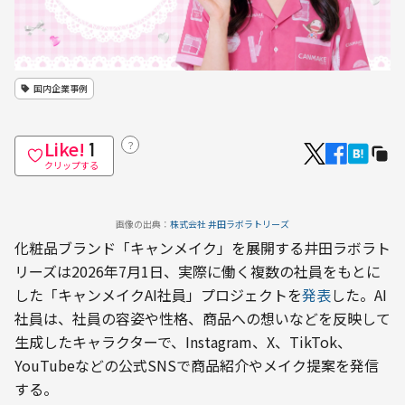
国内企業事例
Like!
？
1
クリップする
画像の出典：
株式会社 井田ラボラトリーズ
化粧品ブランド「キャンメイク」を展開する井田ラボラト
リーズは2026年7月1日、実際に働く複数の社員をもとに
した「キャンメイクAI社員」プロジェクトを
発表
した。AI
社員は、社員の容姿や性格、商品への想いなどを反映して
生成したキャラクターで、Instagram、X、TikTok、
YouTubeなどの公式SNSで商品紹介やメイク提案を発信
する。