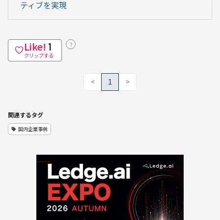
ティブを実現
Like!
？
1
クリップする
<
1
>
関連するタグ
国内企業事例