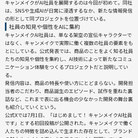
キャンメイクがAI社員を展開するのは今回が初めて。同社
は、SNSや生成AIが日常に浸透するなか、新たな情報発信
の形として同プロジェクトを位置づけている。
社員の知見や個性をAIに集約
キャンメイクAI社員は、単なる架空の宣伝キャラクターで
はなく、キャンメイクで実際に働く複数の社員の要素をも
とにしている。公式発表では、商品のことをよく知る社員
たちの知見や個性を集約し、AI技術によって新たなコミュ
ニケーション体験をつくるプロジェクトだと説明してい
る。
発信内容は、商品の特長や使い方にとどまらない。開発担
当者のこだわり、商品誕生のエピソード、試作を重ねた裏
話など、これまで表に出る機会の少なかった開発の舞台裏
も紹介していくという。
公式Xでは7月1日、「はじめまして！ キャンメイクAI社員
です」とする初回投稿が公開された。キャンメイクで働く
人たちの特徴を詰め込んで生まれた存在として、ブランド