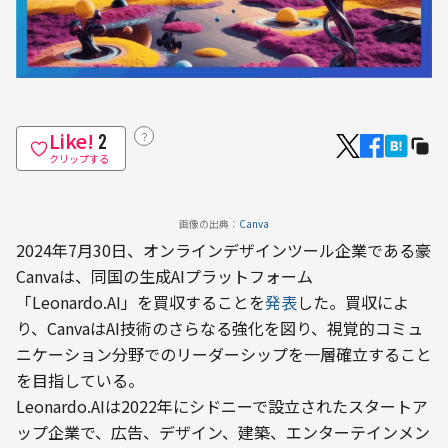
Like!
？
2
クリップする
画像の出典：
Canva
2024年7月30日、オンラインデザインツール企業である豪
Canvaは、同国の生成AIプラットフォーム
「Leonardo.AI」を買収することを
発表
した。買収によ
り、CanvaはAI技術のさらなる強化を図り、視覚的コミュ
ニケーション分野でのリーダーシップを一層確立すること
を目指している。
Leonardo.AIは2022年にシドニーで設立されたスタートア
ップ企業で、広告、デザイン、建築、エンターテインメン