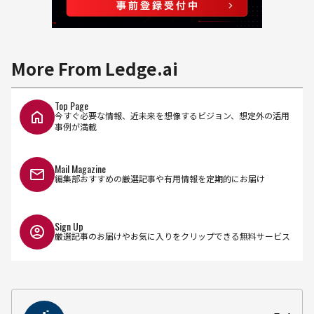
More From Ledge.ai
Top Page
今すぐ必要な情報、近未来を想像するビジョン、想定外の活用
事例が満載
Mail Magazine
編集部おすすめの厳選記事や有用情報を定期的にお届け
Sign Up
厳選記事のお届けやお気に入りをクリップできる無料サービス