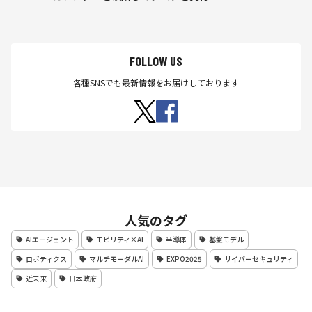
FOLLOW US
各種SNSでも最新情報をお届けしております
人気のタグ
AIエージェント
モビリティ×AI
半導体
基盤モデル
ロボティクス
マルチモーダルAI
EXPO2025
サイバーセキュリティ
近未来
日本政府