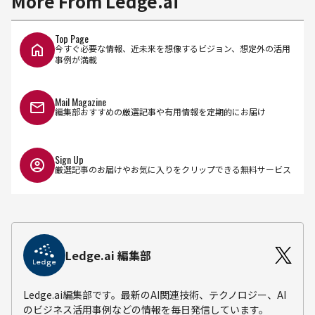
More From Ledge.ai
Top Page
今すぐ必要な情報、近未来を想像するビジョン、想定外の活用
事例が満載
Mail Magazine
編集部おすすめの厳選記事や有用情報を定期的にお届け
Sign Up
厳選記事のお届けやお気に入りをクリップできる無料サービス
Ledge.ai 編集部
Ledge.ai編集部です。最新のAI関連技術、テクノロジー、AI
のビジネス活用事例などの情報を毎日発信しています。