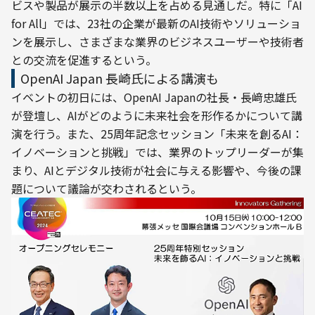
ビスや製品が展示の半数以上を占める見通しだ。特に「AI 
for All」では、23社の企業が最新のAI技術やソリューショ
ンを展示し、さまざまな業界のビジネスユーザーや技術者
との交流を促進するという。
OpenAI Japan 長崎氏による講演も
イベントの初日には、OpenAI Japanの社長・長﨑忠雄氏
が登壇し、AIがどのように未来社会を形作るかについて講
演を行う。また、25周年記念セッション「未来を創るAI：
イノベーションと挑戦」では、業界のトップリーダーが集
まり、AIとデジタル技術が社会に与える影響や、今後の課
題について議論が交わされるという。