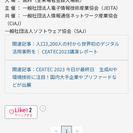
主 催 ： 一般社団法人電子情報技術産業協会（JEITA）

共 催 ： 一般社団法人情報通信ネットワーク産業協会
（CIAJ）

一般社団法人ソフトウェア協会（SAJ）
関連記事：人口3,200人の村から世界初のデジタル
活用事例を｜ CEATEC2023講演レポート
関連記事：CEATEC 2023 今日が最終日　生成AIや
環境技術に注目！国内大手企業やプリファードな
どが出展
Like!
？
2
クリップする
<
1
>