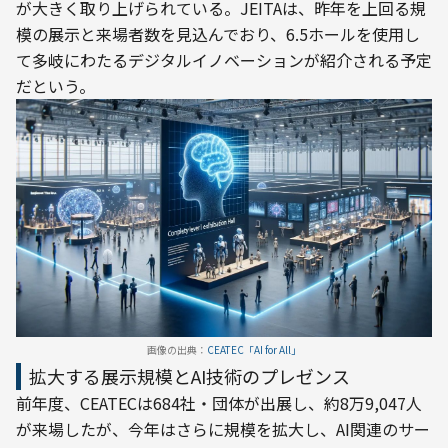
が大きく取り上げられている。JEITAは、昨年を上回る規
模の展示と来場者数を見込んでおり、6.5ホールを使用し
て多岐にわたるデジタルイノベーションが紹介される予定
だという。
画像の出典：
CEATEC「AI for All」
拡大する展示規模とAI技術のプレゼンス
前年度、CEATECは684社・団体が出展し、約8万9,047人
が来場したが、今年はさらに規模を拡大し、AI関連のサー