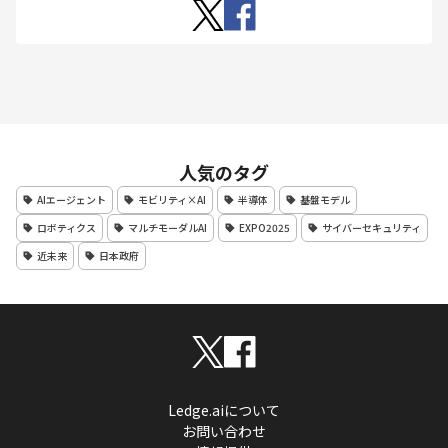
人気のタグ
AIエージェント
モビリティ×AI
半導体
基盤モデル
ロボティクス
マルチモーダルAI
EXPO2025
サイバーセキュリティ
近未来
日本政府
Ledge.aiについて
お問い合わせ