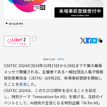
国内企業事例
Like!
？
2
クリップする
画像の出典：
JEITA
CEATEC 2024が2024年10月15日から18日まで千葉の幕張
メッセで開催される。主催者である一般社団法人電子情報
技術産業協会（JEITA）は9月2日、来場事前登録を開始し
たことを
発表
した。
CEATEC 2024は、このたび25周年を迎えることを記念
し、特別テーマ「Innovation for All」を掲げる。注目のイ
ベントとして、AI技術が主役となる特別企画「AI for All」