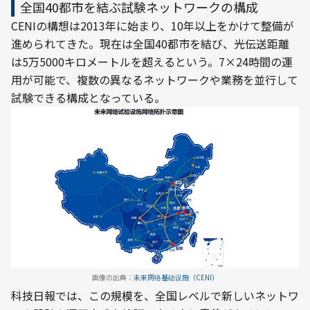
全国40都市を結ぶ試験ネットワークの構成
CENIの構想は2013年に始まり、10年以上をかけて整備が
進められてきた。現在は全国40都市を結び、光伝送距離
は5万5000キロメートルを超えるという。7×24時間の運
用が可能で、複数の異なるネットワークや業務を並行して
試験できる構成となっている。
画像の出典：
未来网络基础设施（CENI）
科技日報では、この規模を、全国レベルで新しいネットワ