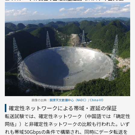
画像の出典：
国家天文数据中心（NADC）/ China-VO
確定性ネットワークによる帯域・遅延の保証
転送試験では、確定性ネットワーク（中国語では「确定性
网络」）と非確定性ネットワークの比較も行われた。いず
れも帯域50Gbpsの条件で構築され、同時にデータ転送を