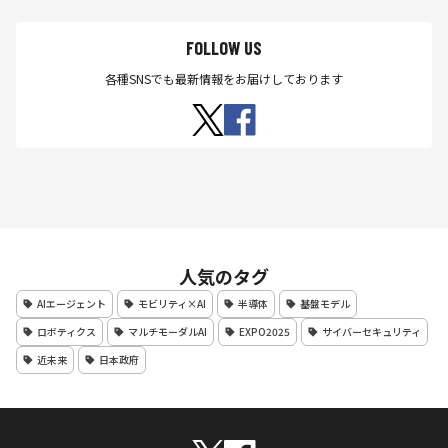
FOLLOW US
各種SNSでも最新情報をお届けしております
人気のタグ
AIエージェント
モビリティ×AI
半導体
基盤モデル
ロボティクス
マルチモーダルAI
EXPO2025
サイバーセキュリティ
近未来
日本政府