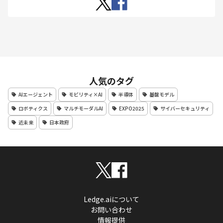
人気のタグ
AIエージェント
モビリティ×AI
半導体
基盤モデル
ロボティクス
マルチモーダルAI
EXPO2025
サイバーセキュリティ
近未来
日本政府
Ledge.aiについて
お問い合わせ
情報提供