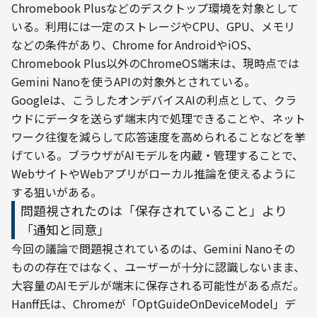
Chromebook Plusなどのデスクトップ環境を対象として
いる。利用には一定のストレージやCPU、GPU、メモリ
などの条件があり、Chrome for AndroidやiOS、
Chromebook Plus以外のChromeOS端末は、現時点では
Gemini Nanoを使うAPIの対象外とされている。
Googleは、こうしたオンデバイスAIの利点として、クラ
ウドにデータを送らず端末内で処理できることや、ネット
ワーク往復を減らして応答速度を高められることなどを挙
げている。ブラウザがAIモデルを内蔵・管理することで、
WebサイトやWebアプリがローカル推論を使えるように
する狙いがある。
問題視されたのは「保存されていること」より
「通知と同意」
今回の議論で問題視されているのは、Gemini Nanoその
ものの存在ではなく、ユーザーが十分に認識しないまま、
大容量のAIモデルが端末に保存される可能性がある点だ。
Hanff氏は、Chromeが「OptGuideOnDeviceModel」デ