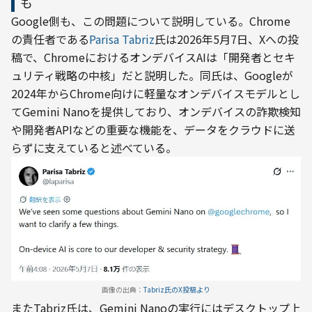
も
Google側も、この問題について説明している。Chrome
の責任者である
Parisa Tabriz
氏は2026年5月7日、Xへの投
稿で、ChromeにおけるオンデバイスAIは「開発者とセキ
ュリティ戦略の中核」だと説明した。同氏は、Googleが
2024年からChrome向けに軽量なオンデバイスモデルとし
てGemini Nanoを提供しており、オンデバイスの詐欺検知
や開発者APIなどの重要な機能を、データをクラウドに送
らずに支えていると述べている。
画像の出典：
Tabriz氏のX投稿より
またTabriz氏は、Gemini Nanoの実行にはデスクトップ上