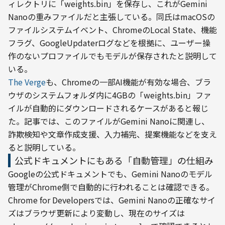
ィレクトリに「weights.bin」を保存し、これがGemini 
Nanoの重みファイルだと主張している。同氏はmacOSの
ファイルシステムイベント、ChromeのLocal State、機能
フラグ、GoogleUpdaterログなどを根拠に、ユーザー操
作のないプロファイルでもモデルが保存されたと説明して
いる。
The Verge
も、Chromeの一部AI機能が有効な場合、ブラ
ウザのシステムフォルダ内に4GBの「weights.bin」ファ
イルが自動的にダウンロードされるケースがあると報じ
た。記事では、このファイルがGemini Nanoに関連し、
詐欺検知や文章作成支援、入力補完、提案機能などを支え
ると説明している。
公式ドキュメントにもある「自動管理」の仕組み
Googleの公式ドキュメントでも、Gemini Nanoのモデル
管理がChrome側で自動的に行われることは確認できる。
Chrome for Developersでは、Gemini Nanoの正確なサイ
ズはブラウザ更新により変動し、現在のサイズは 