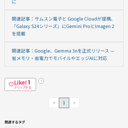
に
関連記事：サムスン電子と Google Cloudが提携、
「Galaxy S24シリーズ」にGemini ProとImagen 2
を搭載
関連記事：Google、Gemma 3nを正式リリース — 
省メモリ・省電力でモバイルやエッジAIに対応
Like!
？
1
クリップする
<
1
>
関連するタグ