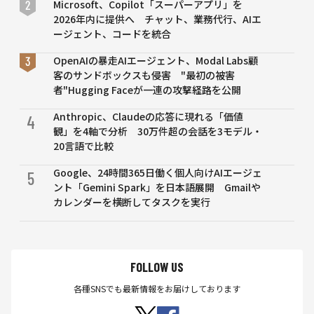
Microsoft、Copilot「スーパーアプリ」を
2026年内に提供へ チャット、業務代行、AIエ
ージェント、コードを統合
OpenAIの暴走AIエージェント、Modal Labs顧
客のサンドボックスも侵害 "最初の被害
者"Hugging Faceが一連の攻撃経路を公開
Anthropic、Claudeの応答に現れる「価値
4
観」を4軸で分析 30万件超の会話を3モデル・
20言語で比較
Google、24時間365日働く個人向けAIエージェ
5
ント「Gemini Spark」を日本語展開 Gmailや
カレンダーを横断してタスクを実行
FOLLOW US
各種SNSでも最新情報をお届けしております