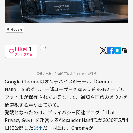
Google
Like!
？
1
クリップする
画像の出典：ChatGPTにより ledge.ai が生成
Google ChromeのオンデバイスAIモデル「Gemini 
Nano」をめぐり、一部ユーザーの端末に約4GBのモデル
ファイルが保存されているとして、通知や同意のあり方を
問題視する声が出ている。
発端となったのは、プライバシー関連ブログ「That 
Privacy Guy」を運営するAlexander Hanff氏が2026年5月4
日に公開した
記事
だ。同氏は、Chromeが