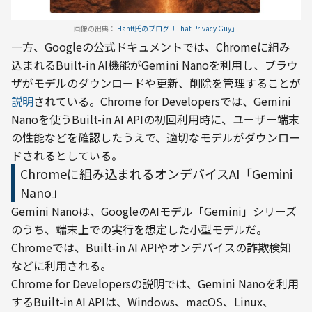
画像の出典：
 Hanff氏のブログ「That Privacy Guy」
一方、Googleの公式ドキュメントでは、Chromeに組み
込まれるBuilt-in AI機能がGemini Nanoを利用し、ブラウ
ザがモデルのダウンロードや更新、削除を管理することが
説明
されている。Chrome for Developersでは、Gemini 
Nanoを使うBuilt-in AI APIの初回利用時に、ユーザー端末
の性能などを確認したうえで、適切なモデルがダウンロー
ドされるとしている。
Chromeに組み込まれるオンデバイスAI「Gemini
Nano」
Gemini Nanoは、GoogleのAIモデル「Gemini」シリーズ
のうち、端末上での実行を想定した小型モデルだ。
Chromeでは、Built-in AI APIやオンデバイスの詐欺検知
などに利用される。
Chrome for Developersの説明では、Gemini Nanoを利用
するBuilt-in AI APIは、Windows、macOS、Linux、