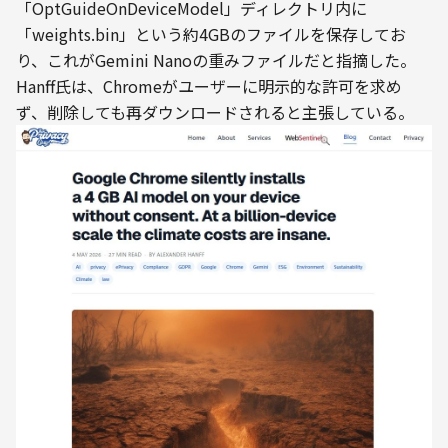
「OptGuideOnDeviceModel」ディレクトリ内に
「weights.bin」という約4GBのファイルを保存してお
り、これがGemini Nanoの重みファイルだと指摘した。
Hanff氏は、Chromeがユーザーに明示的な許可を求め
ず、削除しても再ダウンロードされると主張している。