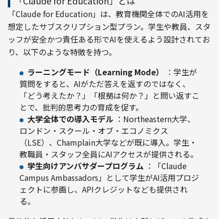
「Claude for Education」とは
「Claude for Education」は、教育機関全体でのAI活用を
想定したサブスクリプション型プラン。学生や教員、スタ
ッフが安全かつ責任ある形でAIを使えるよう設計されてお
り、以下のような特徴を持つ。
ラーニングモード（Learning Mode）
：学生が
質問をすると、AIがただ答えを返すのではなく、
「どう考えたか？」「根拠は何か？」と問い返すこ
とで、批判的思考力の育成を促す。
大学全体での導入モデル
：Northeastern大学、
ロンドン・スクール・オブ・エコノミクス
（LSE）、Champlain大学などが既に導入。学生・
教職員・スタッフ全員にAIアクセスが提供される。
学生向けアンバサダープログラム
：「Claude
Campus Ambassadors」として学生がAI活用プロジ
ェクトに参画し、APIクレジットなども提供され
る。