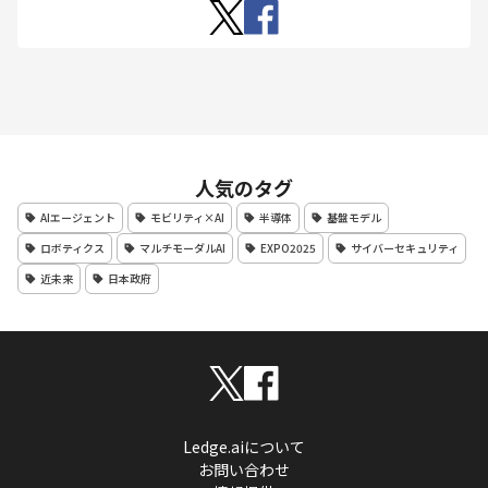
人気のタグ
AIエージェント
モビリティ×AI
半導体
基盤モデル
ロボティクス
マルチモーダルAI
EXPO2025
サイバーセキュリティ
近未来
日本政府
Ledge.aiについて
お問い合わせ