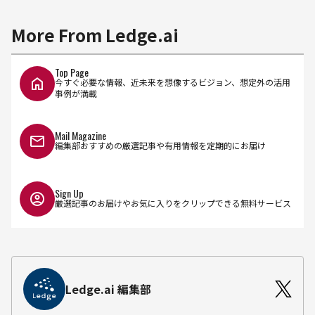
More From Ledge.ai
Top Page
今すぐ必要な情報、近未来を想像するビジョン、想定外の活用
事例が満載
Mail Magazine
編集部おすすめの厳選記事や有用情報を定期的にお届け
Sign Up
厳選記事のお届けやお気に入りをクリップできる無料サービス
Ledge.ai 編集部