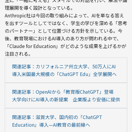
生に「一緒に考える」スタイルでの対話を行い、解法や論
理展開を導く設計となっている。
Anthropic社は今回の取り組みによって、AIを単なる答え
を出すツールとしてではなく、学生の学びを深める「思考
のパートナー」として位置づける方針を示している。今
後、教育現場におけるAI導入のあり方が問われる中で、
「Claude for Education」がどのような成果を上げるかが
注目される。
関連記事：カリフォルニア州立大学、50万人にAI
導入――米国最大規模の「ChatGPT Edu」全学展開へ
関連記事：OpenAIから「教育版ChatGPT」登場　
大学向けにAI導入の新提案　企業版より安価に提供
関連記事：滋賀大学、国内初の「ChatGPT 
Education」導入—AI教育の最前線へ