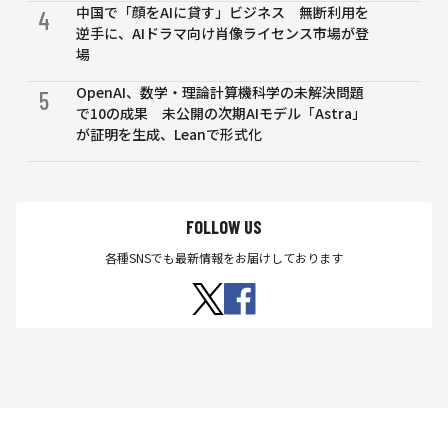
中国で「顔をAIに貸す」ビジネス 無断利用を
4
逆手に、AIドラマ向け肖像ライセンス市場が登
場
OpenAI、数学・理論計算機科学の未解決問題
5
で10の成果 未公開の次期AIモデル「Astra」
が証明を生成、Leanで形式化
FOLLOW US
各種SNSでも最新情報をお届けしております