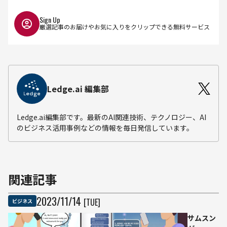
Sign Up
厳選記事のお届けやお気に入りをクリップできる無料サービス
Ledge.ai 編集部
Ledge.ai編集部です。最新のAI関連技術、テクノロジー、AI
のビジネス活用事例などの情報を毎日発信しています。
関連記事
2023
/
11
/
14
[TUE]
ビジネス
サムスン