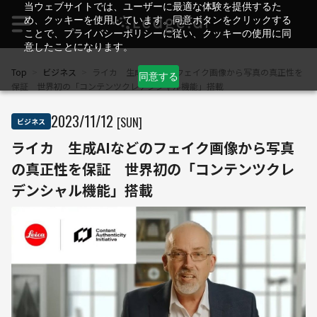
当ウェブサイトでは、ユーザーに最適な体験を提供するた
め、クッキーを使用しています。同意ボタンをクリックする
ことで、プライバシーポリシーに従い、クッキーの使用に同
意したことになります。
Top
>
ビジネス
>
ライカ 生成AIなどのフェイク画像から写真の真正性を
同意する
保証 世界初の「コンテンツクレデンシャル機能」搭載
2023
/
11
/
12
[SUN]
ビジネス
ライカ 生成AIなどのフェイク画像から写真
の真正性を保証 世界初の「コンテンツクレ
デンシャル機能」搭載