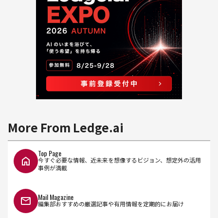
More From Ledge.ai
Top Page
今すぐ必要な情報、近未来を想像するビジョン、想定外の活用
事例が満載
Mail Magazine
編集部おすすめの厳選記事や有用情報を定期的にお届け