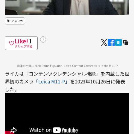
アメリカ
Like!
？
1
クリップする
画像の出典：Nick Rains Explains - Leica Content Credentials in the M11-P
ライカは「コンテンツクレデンシャル機能」を内蔵した世
界初のカメラ
「Leica M11-P」
を2023年10月26日に発表
した。