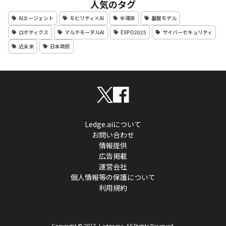
人気のタグ
AIエージェント
モビリティ×AI
半導体
基盤モデル
ロボティクス
マルチモーダルAI
EXPO2025
サイバーセキュリティ
近未来
日本政府
Ledge.aiについて
お問い合わせ
情報提供
広告掲載
運営会社
個人情報等の保護について
利用規約
Copyright © 2017- Ledge inc. All Rights Reserved.