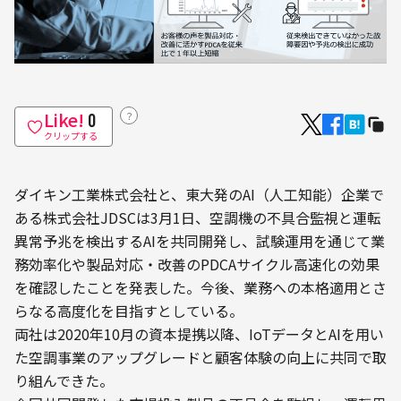
Like!
？
0
クリップする
ダイキン工業株式会社と、東大発のAI（人工知能）企業で
ある株式会社JDSCは3月1日、空調機の不具合監視と運転
異常予兆を検出するAIを共同開発し、試験運用を通じて業
務効率化や製品対応・改善のPDCAサイクル高速化の効果
を確認したことを発表した。今後、業務への本格適用とさ
らなる高度化を目指すとしている。
両社は2020年10月の資本提携以降、IoTデータとAIを用い
た空調事業のアップグレードと顧客体験の向上に共同で取
り組んできた。