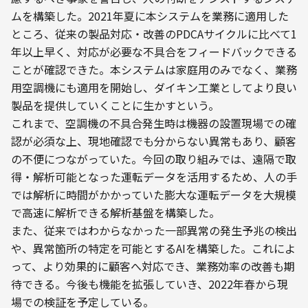
ムを構築した。2021年夏に本システムを業務に適用した
ところ、従来の製品対応・改善のPDCAサイクルに比べて1
年以上早く、対応が必要な不具合をフィードバックできる
ことが確認できた。本システムは家庭用のみでなく、業務
用空調機にも適用を開始し、ダイキン工業としてより良い
製品を提供していくことに生かすという。
これまで、空調機の不具合発生時は機器の設置現場での確
認が必須な上、現地確認でも分からない異常もあり、顧客
の不便につながっていた。今回の取り組みでは、遠隔で取
得・解析可能となった運転データを活用するため、人の手
では解析に時間がかかっていた膨大な運転データを大規模
で高速に解析できる解析基盤を構築した。
また、従来ではわからなかった一部異常の発生予兆の検出
や、異常箇所の特定を可能とするAIを構築した。これによ
って、より効果的に顧客へ対応でき、業務効率の改善も期
待できる。今後も機能を拡張していき、2022年春から現
場での検証を予定している。