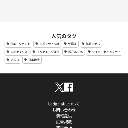
人気のタグ
AIエージェント
モビリティ×AI
半導体
基盤モデル
ロボティクス
マルチモーダルAI
EXPO2025
サイバーセキュリティ
近未来
日本政府
Ledge.aiについて
お問い合わせ
情報提供
広告掲載
運営会社