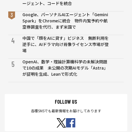
ージェント、コードを統合
Google、パーソナルAIエージェント「Gemini
Spark」をChromeに統合 物件内覧予約や航
空券調査を代行、まず米国で
中国で「顔をAIに貸す」ビジネス 無断利用を
4
逆手に、AIドラマ向け肖像ライセンス市場が登
場
OpenAI、数学・理論計算機科学の未解決問題
5
で10の成果 未公開の次期AIモデル「Astra」
が証明を生成、Leanで形式化
FOLLOW US
各種SNSでも最新情報をお届けしております