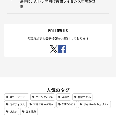
逆手に、AIドラマ向け肖像ライセンス市場が登
場
FOLLOW US
各種SNSでも最新情報をお届けしております
人気のタグ
AIエージェント
モビリティ×AI
半導体
基盤モデル
ロボティクス
マルチモーダルAI
EXPO2025
サイバーセキュリティ
近未来
日本政府