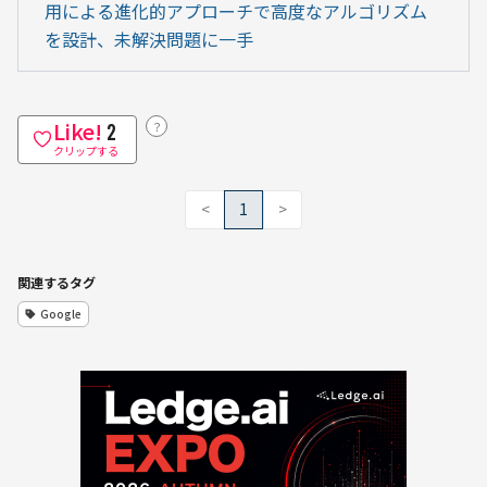
用による進化的アプローチで高度なアルゴリズム
を設計、未解決問題に一手
Like!
？
2
クリップする
<
1
>
関連するタグ
Google