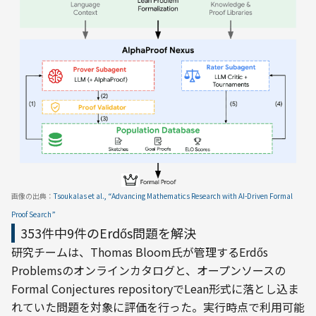
画像の出典：
Tsoukalas et al., “Advancing Mathematics Research with AI-Driven Formal 
Proof Search”
353件中9件のErdős問題を解決
研究チームは、Thomas Bloom氏が管理するErdős 
Problemsのオンラインカタログと、オープンソースの
Formal Conjectures repositoryでLean形式に落とし込ま
れていた問題を対象に評価を行った。実行時点で利用可能