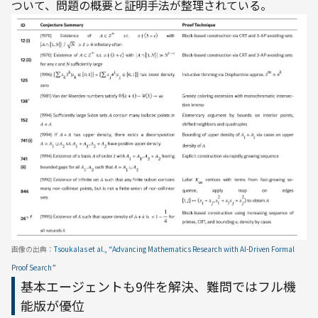
ついて、問題の概要と証明手法が整理されている。
画像の出典：
Tsoukalas et al., “Advancing Mathematics Research with AI-Driven Formal 
Proof Search”
基本エージェントも9件を解決、難問ではフル機
能版が優位