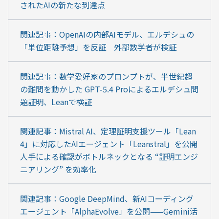
されたAIの新たな到達点
関連記事：OpenAIの内部AIモデル、エルデシュの
「単位距離予想」を反証　外部数学者が検証
関連記事：数学愛好家のプロンプトが、半世紀超
の難問を動かした GPT-5.4 Proによるエルデシュ問
題証明、Leanで検証
関連記事：Mistral AI、定理証明支援ツール「Lean 
4」に対応したAIエージェント「Leanstral」を公開 
人手による確認がボトルネックとなる “証明エンジ
ニアリング” を効率化
関連記事：Google DeepMind、新AIコーディング
エージェント「AlphaEvolve」を公開——Gemini活