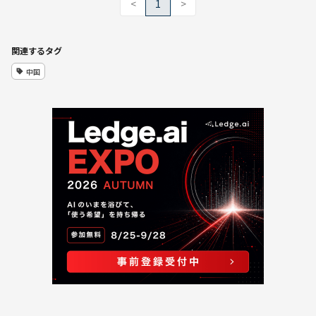
<
1
>
関連するタグ
中国