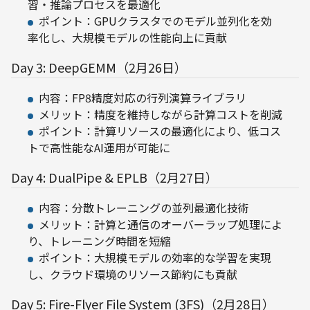
習・推論プロセスを最適化
ポイント：GPUクラスタでのモデル並列化を効
率化し、大規模モデルの性能向上に貢献
Day 3: DeepGEMM（2月26日）
内容：FP8精度対応の行列演算ライブラリ
メリット：精度を維持しながら計算コストを削減
ポイント：計算リソースの最適化により、低コス
トで高性能なAI運用が可能に
Day 4: DualPipe & EPLB（2月27日）
内容：分散トレーニングの並列最適化技術
メリット：計算と通信のオーバーラップ処理によ
り、トレーニング時間を短縮
ポイント：大規模モデルの効率的な学習を実現
し、クラウド環境のリソース節約にも貢献
Day 5: Fire-Flyer File System (3FS)（2月28日）