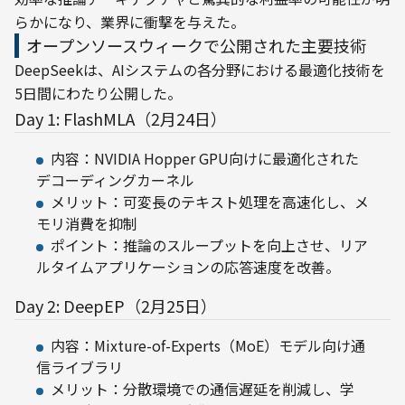
らかになり、業界に衝撃を与えた。
オープンソースウィークで公開された主要技術
DeepSeekは、AIシステムの各分野における最適化技術を
5日間にわたり公開した。
Day 1: FlashMLA（2月24日）
内容：NVIDIA Hopper GPU向けに最適化された
デコーディングカーネル
メリット：可変長のテキスト処理を高速化し、メ
モリ消費を抑制
ポイント：推論のスループットを向上させ、リア
ルタイムアプリケーションの応答速度を改善。
Day 2: DeepEP（2月25日）
内容：Mixture-of-Experts（MoE）モデル向け通
信ライブラリ
メリット：分散環境での通信遅延を削減し、学