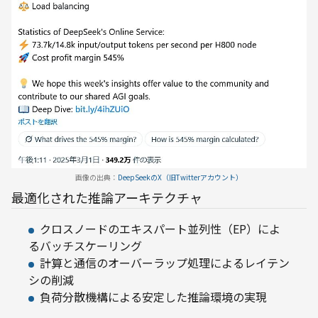
画像の出典：
DeepSeekのX（旧Twitterアカウント）
最適化された推論アーキテクチャ
クロスノードのエキスパート並列性（EP）によ
るバッチスケーリング
計算と通信のオーバーラップ処理によるレイテン
シの削減
負荷分散機構による安定した推論環境の実現