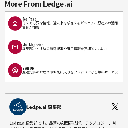
More From Ledge.ai
Top Page
今すぐ必要な情報、近未来を想像するビジョン、想定外の活用
事例が満載
Mail Magazine
編集部おすすめの厳選記事や有用情報を定期的にお届け
Sign Up
厳選記事のお届けやお気に入りをクリップできる無料サービス
Ledge.ai 編集部
Ledge.ai編集部です。最新のAI関連技術、テクノロジー、AI