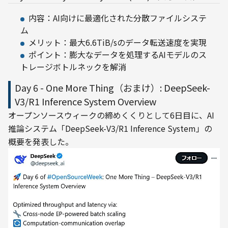
内容：AI向けに最適化された分散ファイルシステ
ム
メリット：最大6.6TiB/sのデータ転送速度を実現
ポイント：膨大なデータを処理するAIモデルのス
トレージボトルネックを解消
Day 6 - One More Thing（おまけ）: DeepSeek-
V3/R1 Inference System Overview
オープンソースウィークの締めくくりとして6日目に、AI
推論システム「DeepSeek-V3/R1 Inference System」の
概要を発表した。