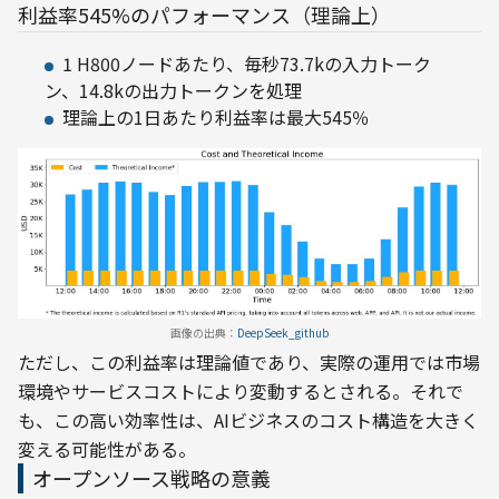
利益率545%のパフォーマンス（理論上）
1 H800ノードあたり、毎秒73.7kの入力トーク
ン、14.8kの出力トークンを処理
理論上の1日あたり利益率は最大545％
画像の出典：
DeepSeek_github
ただし、この利益率は理論値であり、実際の運用では市場
環境やサービスコストにより変動するとされる。それで
も、この高い効率性は、AIビジネスのコスト構造を大きく
変える可能性がある。
オープンソース戦略の意義