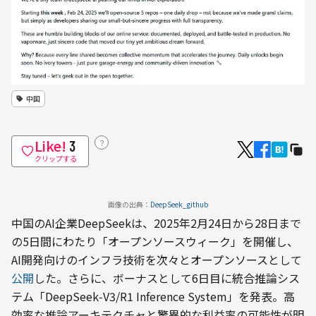
中国
Like!
？
3
クリップする
画像の出典：
DeepSeek_github
中国のAI企業DeepSeekは、2025年2月24日から28日まで
の5日間にわたり「オープンソースウィーク」を開催し、
AI開発向けのインフラ技術を次々とオープンソースとして
公開
した。さらに、ボーナスとして6日目に統合推論シス
テム「DeepSeek‑V3/R1 Inference System」を発表。高
効率な推論アーキテクチャと驚異的な利益率の可能性が明