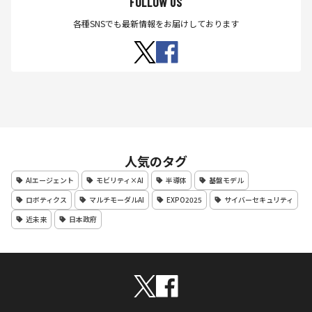
FOLLOW US
各種SNSでも最新情報をお届けしております
人気のタグ
AIエージェント
モビリティ×AI
半導体
基盤モデル
ロボティクス
マルチモーダルAI
EXPO2025
サイバーセキュリティ
近未来
日本政府