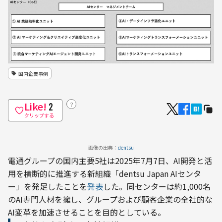
国内企業事例
Like!
？
2
クリップする
画像の出典：
dentsu
電通グループの国内主要5社は2025年7月7日、AI開発と活
用を横断的に推進する新組織「dentsu Japan AIセンタ
ー」を発足したことを
発表
した。同センターは約1,000名
のAI専門人材を擁し、グループおよび顧客企業の全社的な
AI変革を加速させることを目的としている。