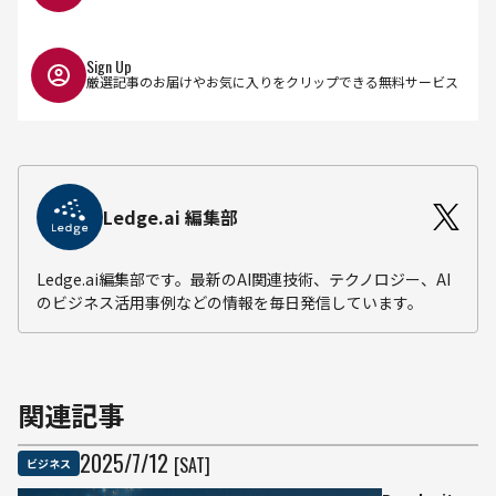
Sign Up
厳選記事のお届けやお気に入りをクリップできる無料サービス
Ledge.ai 編集部
Ledge.ai編集部です。最新のAI関連技術、テクノロジー、AI
のビジネス活用事例などの情報を毎日発信しています。
関連記事
2025
/
7
/
12
[SAT]
ビジネス