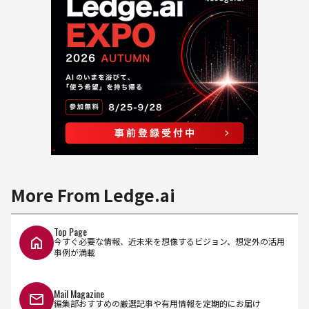
More From Ledge.ai
Top Page
今すぐ必要な情報、近未来を想像するビジョン、想定外の活用
事例が満載
Mail Magazine
編集部おすすめの厳選記事や有用情報を定期的にお届け