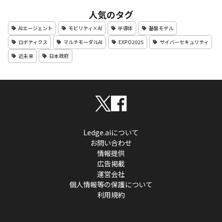
人気のタグ
AIエージェント
モビリティ×AI
半導体
基盤モデル
ロボティクス
マルチモーダルAI
EXPO2025
サイバーセキュリティ
近未来
日本政府
Ledge.aiについて
お問い合わせ
情報提供
広告掲載
運営会社
個人情報等の保護について
利用規約