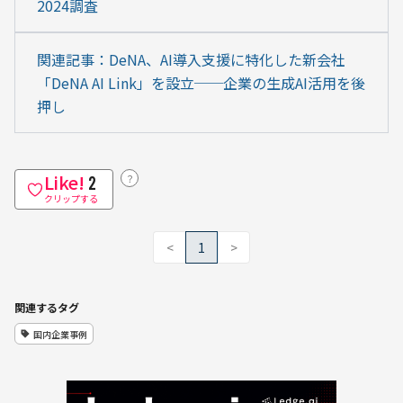
2024調査
関連記事：DeNA、AI導入支援に特化した新会社
「DeNA AI Link」を設立──企業の生成AI活用を後
押し
Like!
？
2
クリップする
<
1
>
関連するタグ
国内企業事例