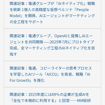
関連記事：電通グループが「AIネイティブ化」戦略
を刷新 1億人の高精度な仮想ペルソナ「People 
Model」を開発、AIエージェントがマーケティング
の全工程をサポート
関連記事：電通グループ、OpenAIと提携しAIエー
ジェントを共同開発——2025年7月にプロトタイプ
完成、全マーケティング工程のAIネイティブ化を目
指す
関連記事：電通、コピーライターの思考プロセス
を学習したAIツール「AICO2」を発表、戦略「AI 
For Growth」を強化
関連記事：2025年度には69％の企業が生成AIを
「全社で本格的に利用する」と回答──MM総研