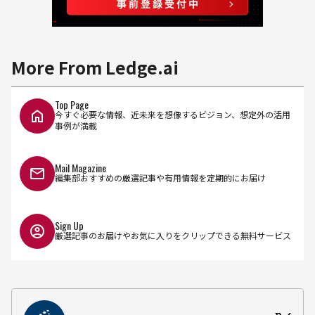
More From Ledge.ai
Top Page
今すぐ必要な情報、近未来を想像するビジョン、想定外の活用
事例が満載
Mail Magazine
編集部おすすめの厳選記事や有用情報を定期的にお届け
Sign Up
厳選記事のお届けやお気に入りをクリップできる無料サービス