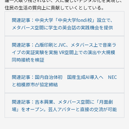
誰一人取り残されない、人に優しいデジタル化を実現し、
住民の生活の質向上に貢献していくとしている。
関連記事：中央大学「中央大学fondi校」設立で、
メタバース空間に学生の英会話の実践機会を提供
関連記事：凸版印刷とJVC、メタバース上で音楽ラ
イブの実証実験を実施 VR空間上での演出や大規模
同時接続を検証
関連記事：国内自治体初　国産生成AI導入へ　NEC
と相模原市が協定締結
関連記事：吉本興業、メタバース空間に「月面劇
場」をオープン。芸人アバターと直接の交流が可能