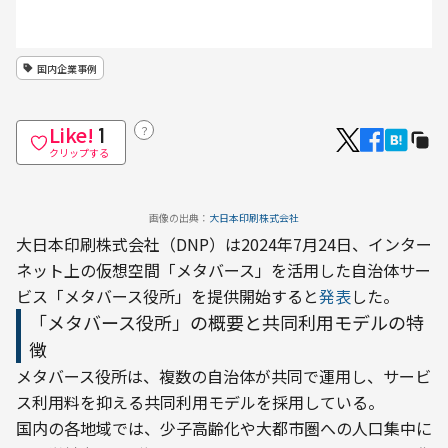
国内企業事例
Like!
？
1
クリップする
画像の出典：
大日本印刷株式会社
大日本印刷株式会社（DNP）は2024年7月24日、インター
ネット上の仮想空間「メタバース」を活用した自治体サー
ビス「メタバース役所」を提供開始すると
発表
した。
「メタバース役所」の概要と共同利用モデルの特
徴
メタバース役所は、複数の自治体が共同で運用し、サービ
ス利用料を抑える共同利用モデルを採用している。
国内の各地域では、少子高齢化や大都市圏への人口集中に