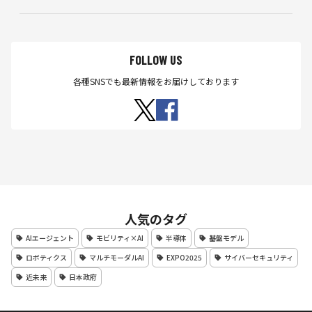
FOLLOW US
各種SNSでも最新情報をお届けしております
人気のタグ
AIエージェント
モビリティ×AI
半導体
基盤モデル
ロボティクス
マルチモーダルAI
EXPO2025
サイバーセキュリティ
近未来
日本政府