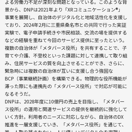
よる労働力不足が深刻な問題となっている。このような背
景から、DNPは2021年より「XRコミュニケーション®」
事業を展開し、自治体のデジタル化と地域活性化を支援し
ており、2024年2月に三重県桑名市との共同で行った実証
実験で、電子申請手続きや市民相談、交流の場を提供する
などの経験を重ねて今回のサービス提供に至ったという。
複数の自治体が「メタバース役所」を共有することで、子
育てや介護、不登校といった課題に対して連携して取り組
み、住民サービスの質を向上させることができ、さらに、
緊急時には複数の自治体が互いに支援し合う強固な
BCP（事業継続計画）を構築できる。物理的な役所機能が
滞った際にも連携先の「メタバース役所」で対応が可能に
なるそうだ。
DNPは、2028年度に10億円の売上を目指し、「メタバー
ス役所」の運用と関連サービスの提供を継続的に強化して
いく方針。利用者のニーズに対応しながら、自治体のDX
推進を一層支援していき、「メタバース役所」を通じて、