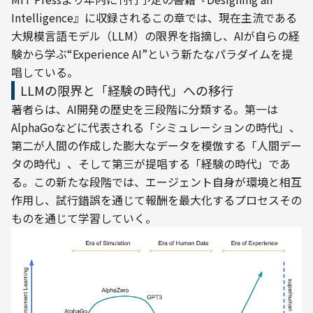
Intelligence』に収録されるこの章では、現在主流である
大規模言語モデル（LLM）の限界を指摘し、AIが自らの経
験から学ぶ“Experience AI”という新たなパラダイムを提
唱している。
LLMの限界と「経験の時代」への移行
著者らは、AI開発の歴史を三段階に分類する。第一は
AlphaGoなどに代表される「シミュレーションの時代」、
第二が人間の作成した膨大なデータを模倣する「人間デー
タの時代」、そして第三が提唱する「経験の時代」であ
る。この新たな段階では、エージェント自身が環境と相互
作用し、試行錯誤を通じて報酬を最大化するプロセスその
ものを通じて学習していく。