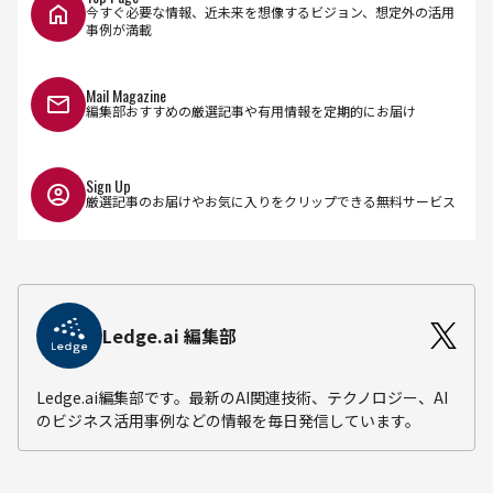
今すぐ必要な情報、近未来を想像するビジョン、想定外の活用
事例が満載
Mail Magazine
編集部おすすめの厳選記事や有用情報を定期的にお届け
Sign Up
厳選記事のお届けやお気に入りをクリップできる無料サービス
Ledge.ai 編集部
Ledge.ai編集部です。最新のAI関連技術、テクノロジー、AI
のビジネス活用事例などの情報を毎日発信しています。