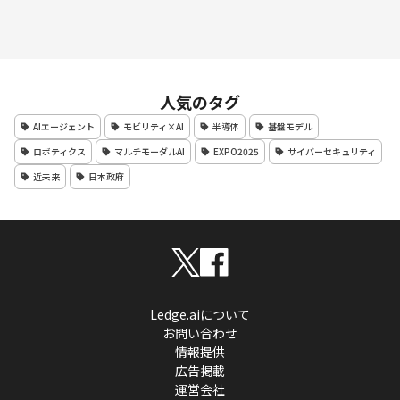
人気のタグ
AIエージェント
モビリティ×AI
半導体
基盤モデル
ロボティクス
マルチモーダルAI
EXPO2025
サイバーセキュリティ
近未来
日本政府
Ledge.aiについて
お問い合わせ
情報提供
広告掲載
運営会社