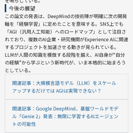
を鳴らしている。
今後の展望
この論文の発表は、DeepMindの技術陣が明確に次の開発
軸を「経験学習」に定めたことを意味する。SNS上でも
「AGI（汎用人工知能）へのロードマップ」として注目さ
れており、複数のAI企業・研究機関がExperience AIに関連
するプロジェクトを加速させる動きが見られている。
LLMが人間の知識を模倣する段階を越え、AI自身が“自分
の経験”から学ぶという新時代が、いま本格的に始まろう
としている。
関連記事：大規模言語モデル（LLM）をスケール
アップするだけでは AGIは実現できない？
関連記事：Google DeepMind、基盤ワールドモデ
ル「Genie 2」発表：無限に学習するAIエージェン
トの可能性