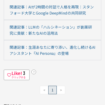
関連記事：AIが2時間の対話で人格を再現：スタン
フォード大学とGoogle DeepMindの共同研究
関連記事：LLMの「ハルシネーション」が創薬研
究に貢献：新たなAIの活用法
関連記事：生涯あなたに寄り添い、進化し続けるAI
アシスタント『AI Persona』の登場
Like!
？
3
クリップする
<
1
>