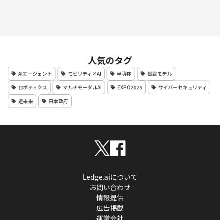
人気のタグ
AIエージェント
モビリティ×AI
半導体
基盤モデル
ロボティクス
マルチモーダルAI
EXPO2025
サイバーセキュリティ
近未来
日本政府
Ledge.aiについて
お問い合わせ
情報提供
広告掲載
運営会社