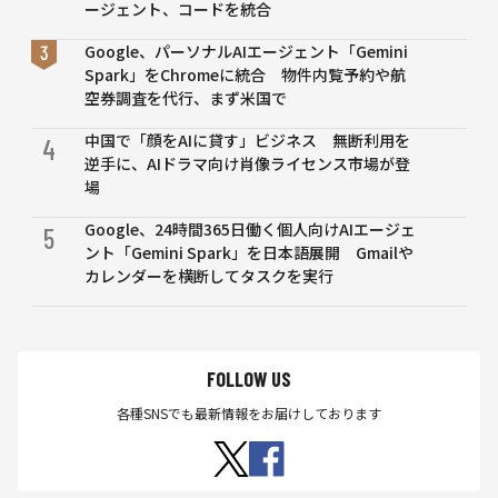
制裁
ージェント、コードを統合
Google、パーソナルAIエージェント「Gemini
Spark」をChromeに統合 物件内覧予約や航
空券調査を代行、まず米国で
中国で「顔をAIに貸す」ビジネス 無断利用を
4
逆手に、AIドラマ向け肖像ライセンス市場が登
場
Google、24時間365日働く個人向けAIエージェ
5
ント「Gemini Spark」を日本語展開 Gmailや
カレンダーを横断してタスクを実行
FOLLOW US
各種SNSでも最新情報をお届けしております