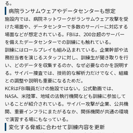
る。
病院ランサムウェアやデータセンターも想定
施設内では、病院ネットワークがランサムウェア攻撃を受
けた場面や、データセンターで多数のサーバーに対応する
場面などが想定されている。FBIは、200台超のサーバー
を備えたデータセンターでの訓練にも触れている。
訓練にはロールプレイも組み込まれている。企業幹部や法
務担当者を演じるスタッフに対し、訓練生が聞き取りを行
い、どのデータを収集するのか、なぜ必要なのかを説明す
る。サイバー捜査では、技術的な解析力だけでなく、組織
との調整や説明も重要になるためだ。
KCRはFBI職員だけの施設ではない。公式動画では、
NASA、米陸軍、地域の法執行機関なども訓練に参加して
いることが紹介されている。サイバー攻撃が企業、公共機
関、重要インフラにまたがるなか、関係機関が共通の環境
で演習する場にもなっている。
変化する脅威に合わせて訓練内容を更新