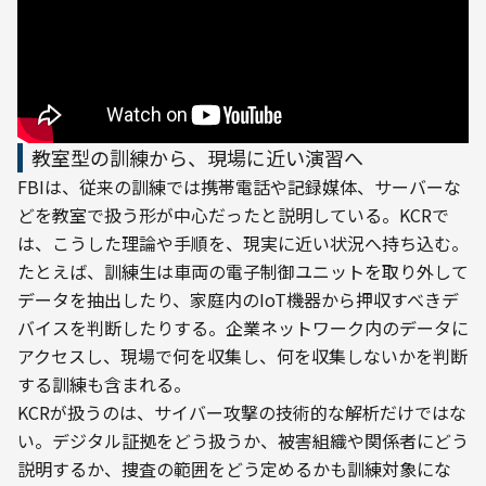
教室型の訓練から、現場に近い演習へ
FBIは、従来の訓練では携帯電話や記録媒体、サーバーな
どを教室で扱う形が中心だったと説明している。KCRで
は、こうした理論や手順を、現実に近い状況へ持ち込む。
たとえば、訓練生は車両の電子制御ユニットを取り外して
データを抽出したり、家庭内のIoT機器から押収すべきデ
バイスを判断したりする。企業ネットワーク内のデータに
アクセスし、現場で何を収集し、何を収集しないかを判断
する訓練も含まれる。
KCRが扱うのは、サイバー攻撃の技術的な解析だけではな
い。デジタル証拠をどう扱うか、被害組織や関係者にどう
説明するか、捜査の範囲をどう定めるかも訓練対象にな