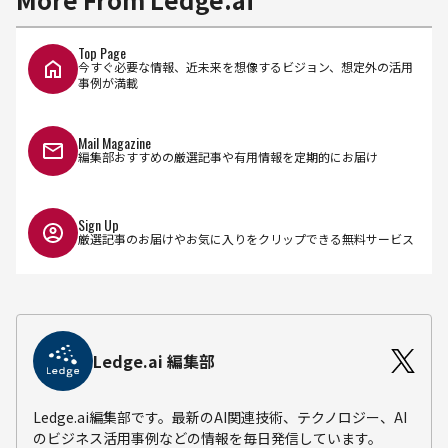
Top Page
今すぐ必要な情報、近未来を想像するビジョン、想定外の活用
事例が満載
Mail Magazine
編集部おすすめの厳選記事や有用情報を定期的にお届け
Sign Up
厳選記事のお届けやお気に入りをクリップできる無料サービス
Ledge.ai 編集部
Ledge.ai編集部です。最新のAI関連技術、テクノロジー、AI
のビジネス活用事例などの情報を毎日発信しています。