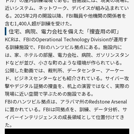
近いシステム、ネットワーク、デバイスが組み込まれてい
る。2025年2月の開設以降、FBI職員や他機関の関係者を
含む1,400人超が訓練を受けた。
住宅、病院、電力会社を備えた「捜査用の町」
KCRは、FBIのOperational Technology Divisionが運用す
る訓練施設で、FBIのハンツビル拠点にある。施設内に
は、家、ホテルの部屋、電力会社、病院、ガソリンスタン
ドなどが並び、小さな町のような環境が作られている。
公開した動画では、裁判所、データセンター、アーケー
ド、ビジネスセンターなども紹介されている。サイバー攻
撃やデジタル証拠の捜査を、机上の演習ではなく、実際の
現場に近い空間で学ぶための施設である。
FBIのハンツビル拠点は、アラバマ州のRedstone Arsenal
に置かれている。FBIは同拠点を、訓練、データ分析、サ
イバーインテリジェンスの成長領域として位置付けてき
た。