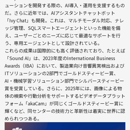
ューションを開発する際の、AI導入・運用を支援するもの
だ。さらに近年では、AIアシスタントチャットボット
「Ivy Chat」も開発。これは、マルチモーダル対応、ナレ
ッジ管理、SQLスマートエージェントといった機能を備
え、ユーザーごとのニーズに応じて最適なサポートを行
う、専用エージェントとして設計されている。

これらの成果は国際的にも高く評価されており、たとえば
「Sound AI」は、2023年度のInternational Business 
Awards（IBA）において、製造業向け音響異常検出および
ITソリューションの2部門でゴールドスティービー賞、
AI・機械学習ソリューション部門でシルバースティービー
賞を受賞している。さらに、2025年には、画像による物
体の検索や行動分析をサポートするビデオデータプラット
フォーム「akaCam」が同じくゴールドスティービー賞に
輝くなど、同センターの技術力と革新性は着実に世界に認