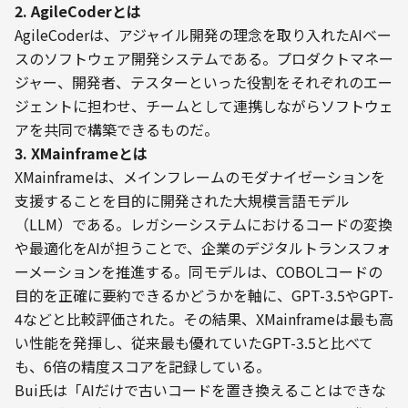
2. AgileCoderとは
AgileCoderは、アジャイル開発の理念を取り入れたAIベー
スのソフトウェア開発システムである。プロダクトマネー
ジャー、開発者、テスターといった役割をそれぞれのエー
ジェントに担わせ、チームとして連携しながらソフトウェ
アを共同で構築できるものだ。
3. XMainframeとは
XMainframeは、メインフレームのモダナイゼーションを
支援することを目的に開発された大規模言語モデル
（LLM）である。レガシーシステムにおけるコードの変換
や最適化をAIが担うことで、企業のデジタルトランスフォ
ーメーションを推進する。同モデルは、COBOLコードの
目的を正確に要約できるかどうかを軸に、GPT-3.5やGPT-
4などと比較評価された。その結果、XMainframeは最も高
い性能を発揮し、従来最も優れていたGPT-3.5と比べて
も、6倍の精度スコアを記録している。
Bui氏は「AIだけで古いコードを置き換えることはできな