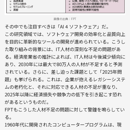
画像の出典：FPT
その中でも注目すべきは「AI 4 ソフトウェア」だ。
この研究領域では、ソフトウェア開発の効率化と品質向上
を目的に革新的なツールの開発が進められている。こうし
た取り組みの背景には、IT人材の深刻な不足の問題があ
る。経済産業省の推計によれば、IT人材は今後減少傾向に
あり、2030年には最大で80万人の人材が不足すると予測
されている。さらに、差し迫った課題として「2025年問
題」も挙げられる。これは、企業が抱えるレガシーシステ
ムの老朽化と、それに対応できる人材の不足が重なり、
2025年以降に経済損失や競争力の低下を引き起こす恐れ
があるというものだ。
FPTもこうした人材不足の問題に対して警鐘を鳴らしてい
る。

1960年代に開発されたコンピュータープログラムは、現