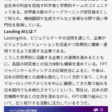
会全体の利益を目指す科学者と学際的チームのコミュニテ
ィである。世界最大級のディープラーニング研究拠点とし
て知られ、機械翻訳や生成モデルなど多様な分野で高い専
門性を発揮している。
Landing AIとは？
LandingAIは、ビジュアルデータの活用を通じて、企業が
ビジュアルAIソリューションを迅速かつ効果的に構築・運
用できるよう支援する企業である。
こうした世界的に活躍する企業との連携を進めるととも
に、各国の研究者との協力体制も構築を進めている。FPT
ジャパンホールディングスの広報担当によると、今後は、
日本の研究者との連携も強化していく方針であり、これま
でヨーロッパやアメリカを中心に展開してきた取り組みを
日本国内でも本格化させていくという。現在は、日本の研
究機関や学会との交流を深めながら、FPTの取り組みにつ