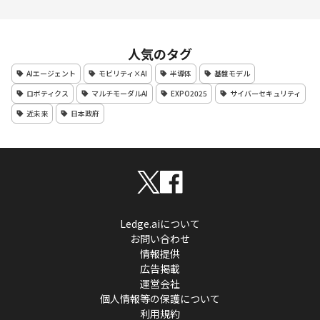
人気のタグ
AIエージェント
モビリティ×AI
半導体
基盤モデル
ロボティクス
マルチモーダルAI
EXPO2025
サイバーセキュリティ
近未来
日本政府
Ledge.aiについて
お問い合わせ
情報提供
広告掲載
運営会社
個人情報等の保護について
利用規約