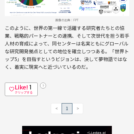
画像の出典：FPT
このように、世界の第一線で活躍する研究者たちとの協
業、戦略的パートナーとの連携、そして次世代を担う若手
人材の育成によって、同センターは名実ともにグローバル
な研究開発拠点としての地位を確立しつつある。「世界ト
ップ5」を目指すというビジョンは、決して夢物語ではな
く、着実に現実へと近づいているのだ。
Like!
？
1
クリップする
<
1
>