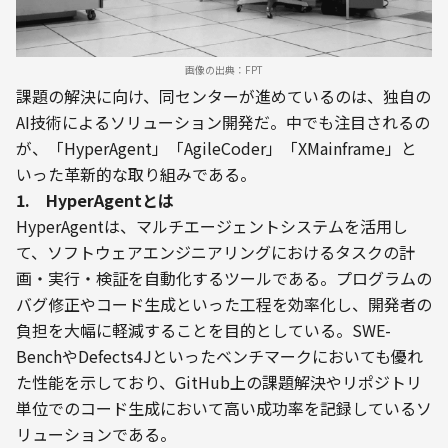
画像の出典：FPT
課題の解決に向け、同センターが進めているのは、独自の
AI技術によるソリューション開発だ。中でも注目されるの
が、「HyperAgent」「AgileCoder」「XMainframe」と
いった革新的な取り組みである。
1.　HyperAgentとは
HyperAgentは、マルチエージェントシステムを活用し
て、ソフトウェアエンジニアリングにおけるタスクの計
画・実行・検証を自動化するツールである。プログラムの
バグ修正やコード生成といった工程を効率化し、開発者の
負担を大幅に軽減することを目的としている。SWE-
BenchやDefects4Jといったベンチマークにおいても優れ
た性能を示しており、GitHub上の課題解決やリポジトリ
単位でのコード生成において高い成功率を記録しているソ
リューションである。