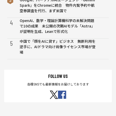
Spark」をChromeに統合 物件内覧予約や航
空券調査を代行、まず米国で
OpenAI、数学・理論計算機科学の未解決問題
4
で10の成果 未公開の次期AIモデル「Astra」
が証明を生成、Leanで形式化
中国で「顔をAIに貸す」ビジネス 無断利用を
5
逆手に、AIドラマ向け肖像ライセンス市場が登
場
FOLLOW US
各種SNSでも最新情報をお届けしております