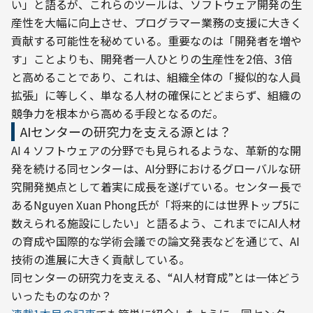
い」と語るが、これらのツールは、ソフトウェア開発の生
産性を大幅に向上させ、プログラマー業務の支援に大きく
貢献する可能性を秘めている。重要なのは「開発者を増や
す」ことよりも、開発者一人ひとりの生産性を2倍、3倍
と高めることであり、これは、組織全体の「擬似的な人員
拡張」に等しく、単なる人材の確保にとどまらず、組織の
競争力を根本から高める手段となるのだ。
AIセンターの研究力を支える源とは？
AI 4 ソフトウェアの分野でも見られるような、革新的な開
発を続ける同センターは、AI分野におけるグローバルな研
究開発拠点として着実に成長を遂げている。センター長で
あるNguyen Xuan Phong氏が「将来的には世界トップ5に
数えられる施設にしたい」と語るよう、これまでにAI人材
の育成や国際的な学術会議での論文発表などを通じて、AI
技術の進展に大きく貢献している。
同センターの研究力を支える、“AI人材育成”とは一体どう