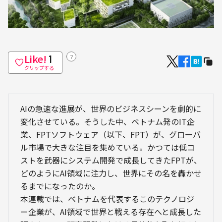
Like!
？
1
クリップする
AIの急速な進展が、世界のビジネスシーンを劇的に
変化させている。そうした中、ベトナム発のIT企
業、FPTソフトウェア（以下、FPT）が、グローバ
ル市場で大きな注目を集めている。かつては低コ
ストを武器にシステム開発で成長してきたFPTが、
どのようにAI領域に注力し、世界にその名を轟かせ
るまでになったのか。

本連載では、ベトナムを代表するこのテクノロジ
ー企業が、AI領域で世界と戦える存在へと成長した