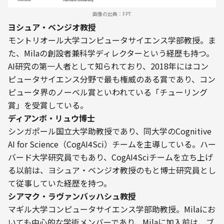
画像の出典：FPT
ヨシュア・ベンジオ教授
モントリオール大学コンピュータサイエンス学部教授。ま
た、Milaの創設者兼科学ディレクターという経歴も持つ。
AI研究の第一人者として知られており、2018年にはコン
ピュータサイエンス分野で最も権威のある賞であり、コン
ピュータ界のノーベル賞といわれている「チューリング
賞」を受賞している。
ディアンボ・リュウ博士
シンガポール国立大学助教授であり、同大学のCognitive 
AI for Science（CogAI4Sci）チームを主導している。ハー
バード大学研究員でもあり、CogAI4Sciチームを立ち上げ
る以前は、ヨシュア・ベンジオ教授のもと博士研究員とし
て従事していた経歴を持つ。
シアマク・ラヴァンバッハシュ教授
マギル大学コンピュータサイエンス学部助教授。Milaにお
いても中心的な学術メンバーであり、Milaに加入前は、ブ