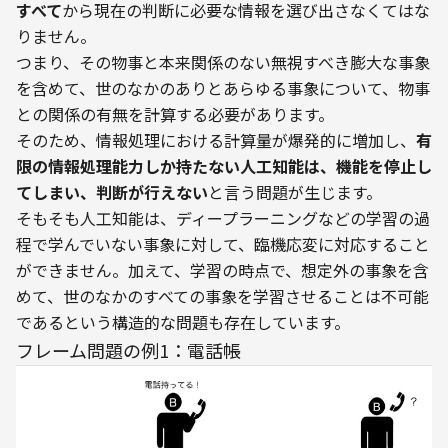
すべて
から現在の判断に必要な情報を選び出さなくてはな
りません。

つまり、その物事と本来関係のない無視すべき膨大な事象
を含めて、世のなかのありとあらゆる事象について、物事
との関係の有無を計算する必要があります。
そのため、情報処理における計算量が爆発的に増加し、
有
限の情報処理能力しか持たない人工知能は、機能を停止し
てしまい、判断が行えない
と言う問題が生じます。
そもそも人工知能は、ディープラーニングなどの学習の過
程で学んでいない事象に対して、臨機応変に対応すること
ができません。加えて、学習の時点で、想定外の事象を含
めて、世のなかのすべての事象を学習させることは不可能
であるという構造的な問題も存在しています。
フレーム問題の例1：電話帳