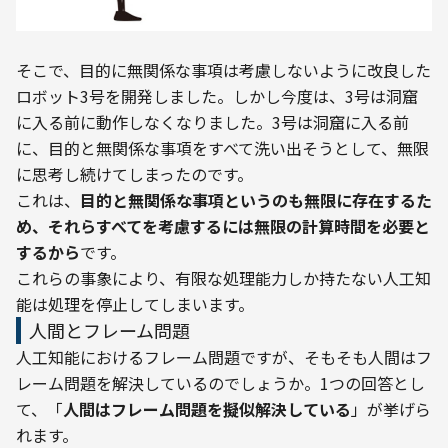
そこで、目的に無関係な事項は考慮しないように改良した
ロボット3号を開発しました。しかし今度は、3号は洞窟
に入る前に動作しなくなりました。3号は洞窟に入る前
に、目的と無関係な事項をすべて洗い出そうとして、無限
に思考し続けてしまったのです。

これは、
目的と無関係な事項というのも無限に存在するた
め、それらすべてを考慮するには無限の計算時間を必要と
するから
です。
これらの事象により、有限な処理能力しか持たない人工知
能は処理を停止してしまいます。
人間とフレーム問題
人工知能におけるフレーム問題ですが、そもそも人間はフ
レーム問題を解決しているのでしょうか。1つの回答とし
て、「
人間はフレーム問題を擬似解決している
」が挙げら
れます。