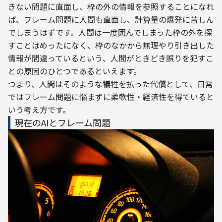
きない問題に直面し、枠の外の情報を参照することになれ
ば、フレーム問題に人間も直面し、計算量の爆発に苦しん
でしまうはずです。人間は一度囲んでしまった枠の外を探
すことはめったになく、枠のなかから無理やり引き出した
情報が間違っているという、人間がときどき誤りを犯すこ
との原因のひとつであるといえます。
つまり、人間はそのような犠牲を払った代償として、日常
ではフレーム問題に悩まずに柔軟性・経済性を得ていると
いう考え方です。
現在のAIとフレーム問題