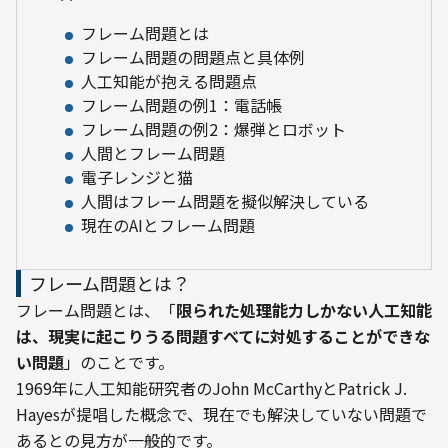
フレーム問題とは
フレーム問題の問題点と具体例
人工知能が抱える問題点
フレーム問題の例1：電話帳
フレーム問題の例2：爆弾とロボット
人間とフレーム問題
電子レンジと猫
人間はフレーム問題を擬似解決している
現在のAIとフレーム問題
フレーム問題とは？
フレーム問題とは、「
限られた処理能力しかない人工知能
は、現実に起こりうる問題すべてに対処することができな
い問題
」のことです。
1969年に人工知能研究者のJohn McCarthyとPatrick J. 
Hayesが提唱した概念で、現在でも解決していない問題で
あるとの見方が一般的です。