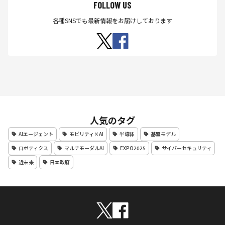
FOLLOW US
各種SNSでも最新情報をお届けしております
人気のタグ
AIエージェント
モビリティ×AI
半導体
基盤モデル
ロボティクス
マルチモーダルAI
EXPO2025
サイバーセキュリティ
近未来
日本政府