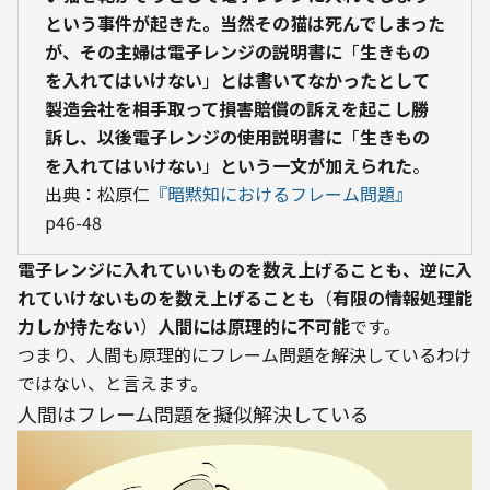
という事件が起きた。当然その猫は死んでしまった
が、その主婦は電子レンジの説明書に
「
生きもの
を入れてはいけない
」
とは書いてなかったとして
製造会社を相手取って損害賠償の訴えを起こし勝
訴し、以後電子レンジの使用説明書に
「
生きもの
を入れてはいけない
」
という一文が加えられた
。
出典：松原仁
『暗黙知におけるフレーム問題』
p46-48
電子レンジに入れていいものを数え上げることも、逆に入
れていけないものを数え上げることも
（
有限の情報処理能
力しか持たない
）
人間には原理的に不可能
です。

つまり、人間も原理的にフレーム問題を解決しているわけ
ではない、と言えます。
人間はフレーム問題を擬似解決している