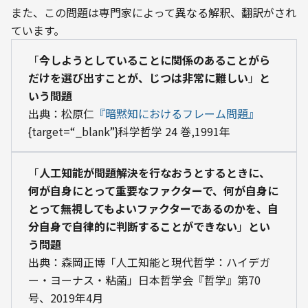
また、この問題は専門家によって異なる解釈、翻訳がされ
ています。
「
今しようとしていることに関係のあることがら
だけを選び出すことが、じつは非常に難しい
」
と
いう問題
出典：松原仁
『暗黙知におけるフレーム問題』
{target=“_blank”}科学哲学 24 巻,1991年
「
人工知能が問題解決を行なおうとするときに、
何が自身にとって重要なファクターで、何が自身に
とって無視してもよいファクターであるのかを、自
分自身で自律的に判断することができない
」
とい
う問題
出典：森岡正博「人工知能と現代哲学：ハイデガ
ー・ヨーナス・粘菌」日本哲学会『哲学』第70 
号、2019年4月